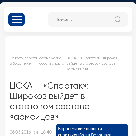
Новости спорта
Воронежские
ЦСКА — «Спартак»: Широков
в Воронеже
новости спорта
выйдет в стартовом составе
«армейцев»
ЦСКА — «Спартак»:
Широков выйдет в
стартовом составе
«армейцев»
Воронежские новости
06.03.2016
18:40
спорта
Футбол в Воронеже