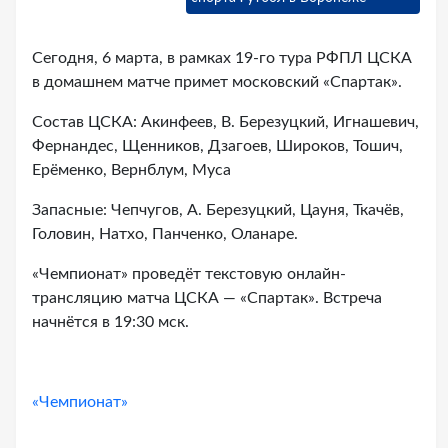
Сегодня, 6 марта, в рамках 19-го тура РФПЛ ЦСКА
в домашнем матче примет московский «Спартак».
Состав ЦСКА: Акинфеев, В. Березуцкий, Игнашевич,
Фернандес, Щенников, Дзагоев, Широков, Тошич,
Ерёменко, Вернблум, Муса
Запасные: Чепчугов, А. Березуцкий, Цауня, Ткачёв,
Головин, Натхо, Панченко, Оланаре.
«Чемпионат» проведёт текстовую онлайн-
трансляцию матча ЦСКА — «Спартак». Встреча
начнётся в 19:30 мск.
«Чемпионат»