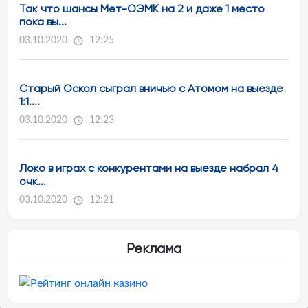
Так что шансы Мет-ОЭМК на 2 и даже 1 место
пока вы...
03.10.2020
12:25
Старый Оскол сыграл вничью с Атомом на выезде
1:1....
03.10.2020
12:23
Локо в играх с конкурентами на выезде набрал 4
очк...
03.10.2020
12:21
Реклама