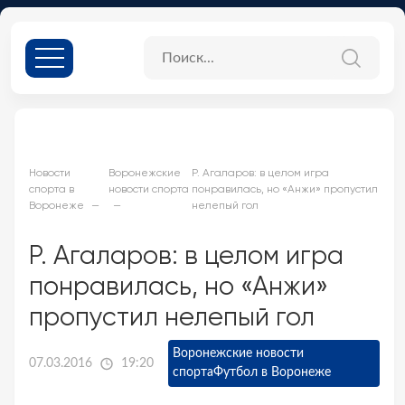
Новости
Воронежские
Р. Агаларов: в целом игра
спорта в
новости спорта
понравилась, но «Анжи» пропустил
Воронеже
нелепый гол
Р. Агаларов: в целом игра
понравилась, но «Анжи»
пропустил нелепый гол
Воронежские новости
07.03.2016
19:20
спорта
Футбол в Воронеже