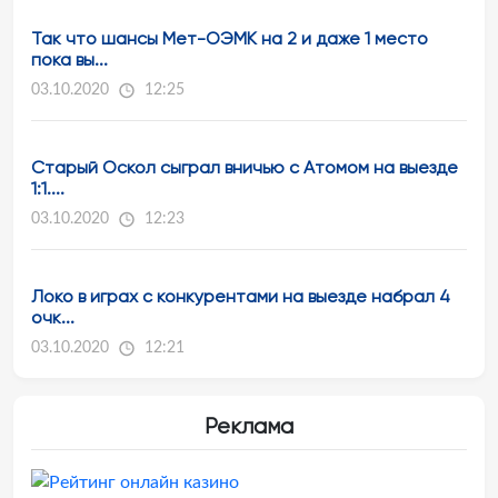
Так что шансы Мет-ОЭМК на 2 и даже 1 место
пока вы...
03.10.2020
12:25
Старый Оскол сыграл вничью с Атомом на выезде
1:1....
03.10.2020
12:23
Локо в играх с конкурентами на выезде набрал 4
очк...
03.10.2020
12:21
Реклама