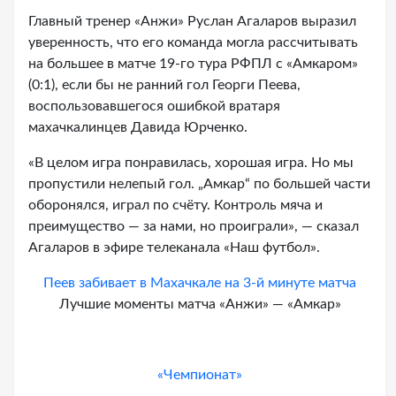
Главный тренер «Анжи» Руслан Агаларов выразил
уверенность, что его команда могла рассчитывать
на большее в матче 19-го тура РФПЛ с «Амкаром»
(0:1), если бы не ранний гол Георги Пеева,
воспользовавшегося ошибкой вратаря
махачкалинцев Давида Юрченко.
«В целом игра понравилась, хорошая игра. Но мы
пропустили нелепый гол. „Амкар“ по большей части
оборонялся, играл по счёту. Контроль мяча и
преимущество — за нами, но проиграли», — сказал
Агаларов в эфире телеканала «Наш футбол».
Пеев забивает в Махачкале на 3-й минуте матча
Лучшие моменты матча «Анжи» — «Амкар»
«Чемпионат»