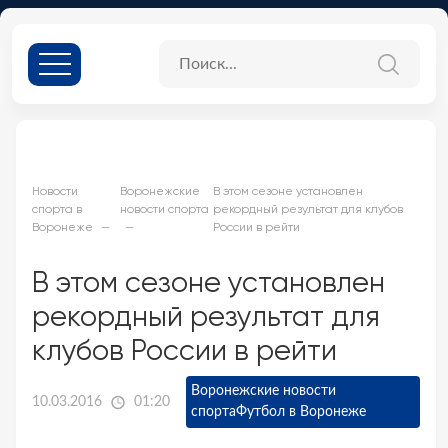
Новости
Воронежские
В этом сезоне установлен
спорта в
новости спорта
рекордный результат для клубов
Воронеже
России в рейти
В этом сезоне установлен
рекордный результат для
клубов России в рейти
Воронежские новости
10.03.2016
01:20
спорта
Футбол в Воронеже