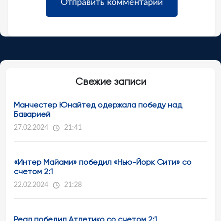
Свежие записи
Манчестер Юнайтед одержала победу над
Баварией
27.02.2024
21:41
«Интер Майами» победил «Нью-Йорк Сити» со
счетом 2:1
22.02.2024
21:28
Реал победил Атлетико со счетом 2:1