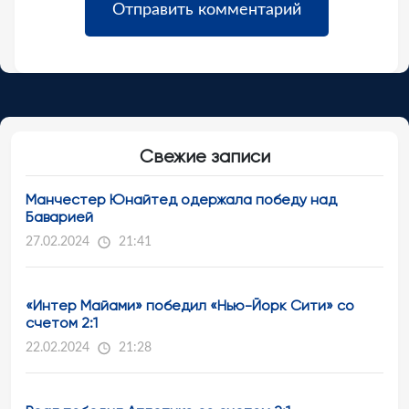
Свежие записи
Манчестер Юнайтед одержала победу над
Баварией
27.02.2024
21:41
«Интер Майами» победил «Нью-Йорк Сити» со
счетом 2:1
22.02.2024
21:28