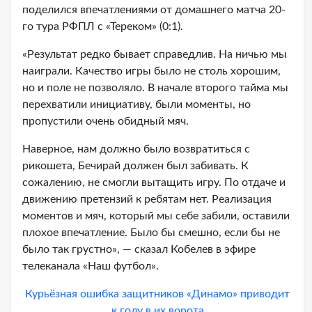
поделился впечатлениями от домашнего матча 20-
го тура РФПЛ с «Тереком» (0:1).
«Результат редко бывает справедлив. На ничью мы
наиграли. Качество игры было не столь хорошим,
но и поле не позволяло. В начале второго тайма мы
перехватили инициативу, были моменты, но
пропустили очень обидный мяч.
Наверное, нам должно было возвратиться с
рикошета, Бечирай должен был забивать. К
сожалению, не смогли вытащить игру. По отдаче и
движению претензий к ребятам нет. Реализация
моментов и мяч, который мы себе забили, оставили
плохое впечатление. Было бы смешно, если бы не
было так грустно», — сказал Кобелев в эфире
телеканала «Наш футбол».
Курьёзная ошибка защитников «Динамо» приводит
к голу в их ворота