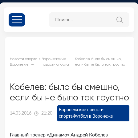
Новости спорта в
Воронежские
Кобелев: было бы смешно,
Воронеже
новости спорта
если бы не было так грустно
Кобелев: было бы смешно,
если бы не было так грустно
Воронежские новости
14.03.2016
21:20
спорта
Футбол в Воронеже
Главный тренер «Динамо» Андрей Кобелев