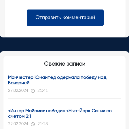
Свежие записи
Манчестер Юнайтед одержала победу над
Баварией
27.02.2024
21:41
«Интер Майами» победил «Нью-Йорк Сити» со
счетом 2:1
22.02.2024
21:28