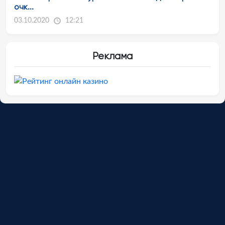
очк...
03.10.2020
12:21
Реклама