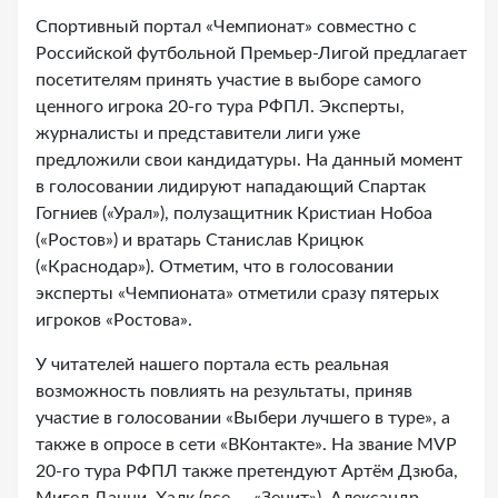
Спортивный портал «Чемпионат» совместно с
Российской футбольной Премьер-Лигой предлагает
посетителям принять участие в выборе самого
ценного игрока 20-го тура РФПЛ. Эксперты,
журналисты и представители лиги уже
предложили свои кандидатуры. На данный момент
в голосовании лидируют нападающий Спартак
Гогниев («Урал»), полузащитник Кристиан Нобоа
(«Ростов») и вратарь Станислав Крицюк
(«Краснодар»). Отметим, что в голосовании
эксперты «Чемпионата» отметили сразу пятерых
игроков «Ростова».
У читателей нашего портала есть реальная
возможность повлиять на результаты, приняв
участие в голосовании «Выбери лучшего в туре», а
также в опросе в сети «ВКонтакте». На звание MVP
20-го тура РФПЛ также претендуют Артём Дзюба,