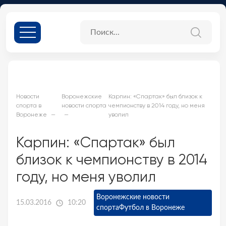
Новости
Воронежские
Карпин: «Спартак» был близок к
спорта в
новости спорта
чемпионству в 2014 году, но меня
Воронеже
уволил
Карпин: «Спартак» был
близок к чемпионству в 2014
году, но меня уволил
Воронежские новости
15.03.2016
10:20
спорта
Футбол в Воронеже