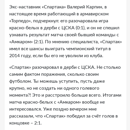
Экс-наставник «Спартака» Валерий Карпин, в
настоящее время работающий в армавирском
«Торпедо», подчеркнул: его разочаровала игра
красно-белых в дерби с ЦСКА (0:1), и он не спешил
узнавать результат матча своей бывшей команды с
«Амкаром» (2:1). По мнению специалиста, «Спартак»
имел все шансы выиграть чемпионский титул в
2014 году, если бы его не уволили из клуба.
«Спартак» разочаровал в дерби с ЦСКА. Не столько
самим фактом поражения, сколько своим
футболом. Ты можешь уступить, пусть даже
крупно, но не создать ни одного голевого
момента?! Это и расстроило больше всего. Итогами
матча красно-белых с «Амкаром» вообще не
интересовался. Уже поздно вечером мне
рассказали, что «Спартак» победил за счёт голов в
концовке – 2:1.