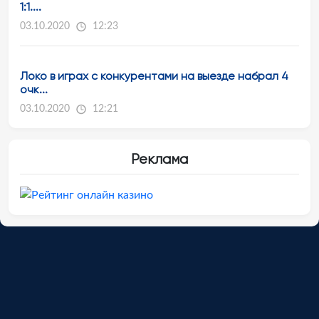
1:1....
03.10.2020
12:23
Локо в играх с конкурентами на выезде набрал 4
очк...
03.10.2020
12:21
Реклама