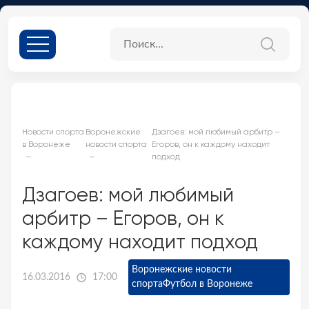
Новости спорта
Воронежские
Дзагоев: мой любимый арбитр –
в Воронеже
новости спорта
Егоров, он к каждому находит
подход
Дзагоев: мой любимый
арбитр – Егоров, он к
каждому находит подход
Воронежские новости
16.03.2016
17:00
спорта
Футбол в Воронеже