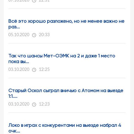
07.10.2020
22:31
Всё это хорошо разложено, но не менее важно не
раз...
05.10.2020
20:33
Так что шансы Мет-ОЭМК на 2 и даже 1 место
пока вы...
03.10.2020
12:25
Старый Оскол сыграл вничью с Атомом на выезде
1:1....
03.10.2020
12:23
Локо в играх с конкурентами на выезде набрал 4
очк...