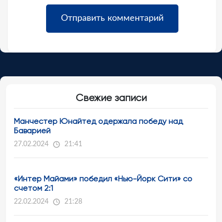
Свежие записи
Манчестер Юнайтед одержала победу над
Баварией
27.02.2024
21:41
«Интер Майами» победил «Нью-Йорк Сити» со
счетом 2:1
22.02.2024
21:28