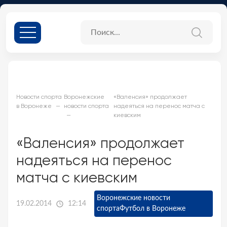
Новости спорта
Воронежские
«Валенсия» продолжает
в Воронеже
новости спорта
надеяться на перенос матча с
киевским
«Валенсия» продолжает
надеяться на перенос
матча с киевским
Воронежские новости
19.02.2014
12:14
спорта
Футбол в Воронеже