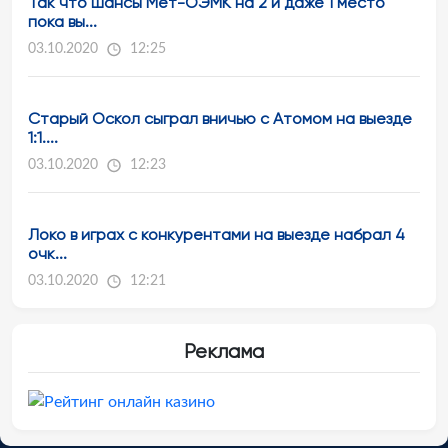
Так что шансы Мет-ОЭМК на 2 и даже 1 место
пока вы...
03.10.2020
12:25
Старый Оскол сыграл вничью с Атомом на выезде
1:1....
03.10.2020
12:23
Локо в играх с конкурентами на выезде набрал 4
очк...
03.10.2020
12:21
Реклама