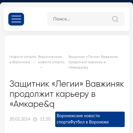
Новости спорта
Воронежские
Защитник «Легии» Вавжиняк
в Воронеже
новости спорта
продолжит карьеру в
«Амкаре&q
Защитник «Легии» Вавжиняк
продолжит карьеру в
«Амкаре&q
Воронежские новости
20.02.2014
11:20
спорта
Футбол в Воронеже