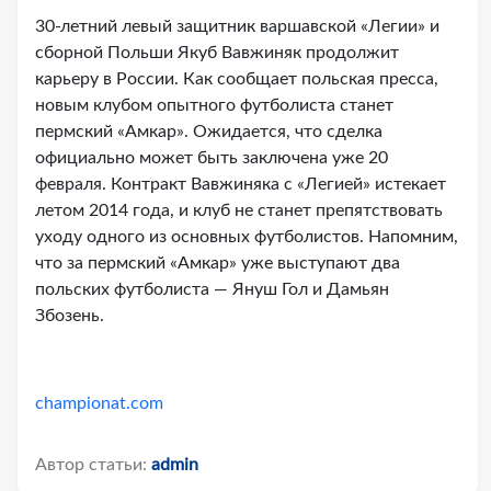
30-летний левый защитник варшавской «Легии» и
сборной Польши Якуб Вавжиняк продолжит
карьеру в России. Как сообщает польская пресса,
новым клубом опытного футболиста станет
пермский «Амкар». Ожидается, что сделка
официально может быть заключена уже 20
февраля. Контракт Вавжиняка с «Легией» истекает
летом 2014 года, и клуб не станет препятствовать
уходу одного из основных футболистов. Напомним,
что за пермский «Амкар» уже выступают два
польских футболиста — Януш Гол и Дамьян
Збозень.
championat.com
Автор статьи:
admin