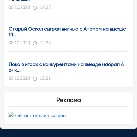
03.10.2020
12:25
Старый Оскол сыграл вничью с Атомом на выезде
1:1....
03.10.2020
12:23
Локо в играх с конкурентами на выезде набрал 4
очк...
03.10.2020
12:21
Реклама