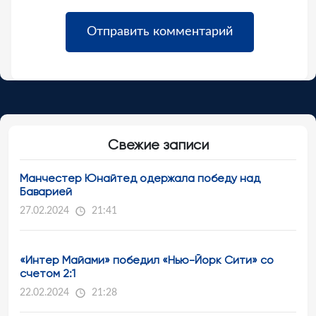
Свежие записи
Манчестер Юнайтед одержала победу над
Баварией
27.02.2024
21:41
«Интер Майами» победил «Нью-Йорк Сити» со
счетом 2:1
22.02.2024
21:28