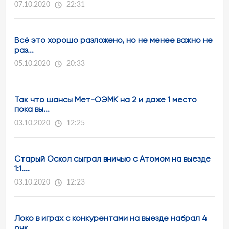
07.10.2020
22:31
Всё это хорошо разложено, но не менее важно не
раз...
05.10.2020
20:33
Так что шансы Мет-ОЭМК на 2 и даже 1 место
пока вы...
03.10.2020
12:25
Старый Оскол сыграл вничью с Атомом на выезде
1:1....
03.10.2020
12:23
Локо в играх с конкурентами на выезде набрал 4
очк...