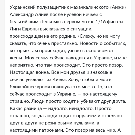
Украинский полузащитник махачкалинского «Анжи»
Александр Алиев после нулевой ничьей с
бельгийским «Генком» в первом матче 1/16 финала
Лиги Европы высказался о ситуации,
происходящей на его родине. «Слежу, но не могу
сказать, что очень пристально. Новости о событиях,
которые там происходят, узнаю в основном от
жены. Моя семья сейчас находится в Украине, и мне
неприятно, что там происходит. Это просто позор.
Настоящая война. Все мои друзья и знакомые
сейчас уезжают из Киева. Хочу, чтобы и моя в
ближайшее время покинула это место. То, что
сейчас происходит в Украине, — по-настоящему
страшно. Люди просто ходят и убивают друг друга.
Какая разница — надолго, ненадолго. Просто
страшно, когда люди ходят с оружием и стреляют
друг в друга не резиновыми пульками, а
настоящими патронами. Это позор на весь мир. А