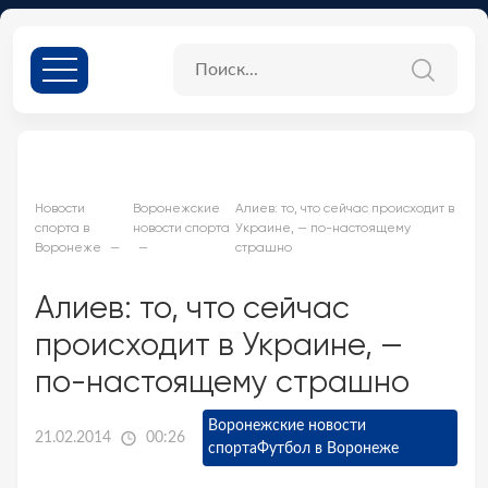
Новости
Воронежские
Алиев: то, что сейчас происходит в
спорта в
новости спорта
Украине, — по-настоящему
Воронеже
страшно
Алиев: то, что сейчас
происходит в Украине, —
по-настоящему страшно
Воронежские новости
21.02.2014
00:26
спорта
Футбол в Воронеже