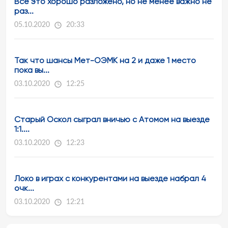
Всё это хорошо разложено, но не менее важно не
раз...
05.10.2020
20:33
Так что шансы Мет-ОЭМК на 2 и даже 1 место
пока вы...
03.10.2020
12:25
Старый Оскол сыграл вничью с Атомом на выезде
1:1....
03.10.2020
12:23
Локо в играх с конкурентами на выезде набрал 4
очк...
03.10.2020
12:21