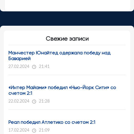
Свежие записи
Манчестер Юнайтед одержала победу над
Баварией
27.02.2024
21:41
«Интер Майами» победил «Нью-Йорк Сити» со
счетом 2:1
22.02.2024
21:28
Реал победил Атлетико со счетом 2:1
17.02.2024
21:09