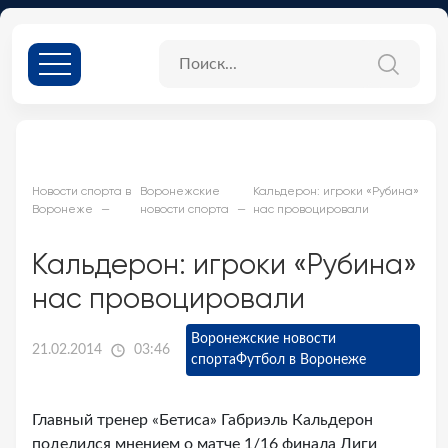
Новости спорта в
Воронежские
Кальдерон: игроки «Рубина»
Воронеже
новости спорта
нас провоцировали
Кальдерон: игроки «Рубина»
нас провоцировали
Воронежские новости
21.02.2014
03:46
спорта
Футбол в Воронеже
Главный тренер «Бетиса» Габриэль Кальдерон
поделился мнением о матче 1/16 финала Лиги