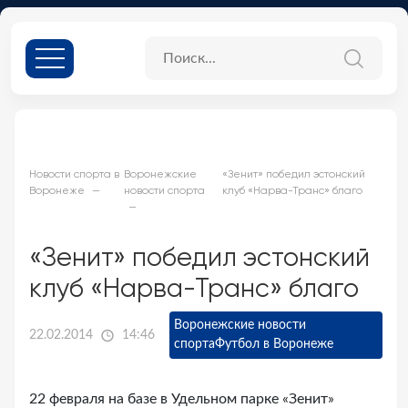
Новости спорта в
Воронежские
«Зенит» победил эстонский
Воронеже
новости спорта
клуб «Нарва-Транс» благо
«Зенит» победил эстонский
клуб «Нарва-Транс» благо
Воронежские новости
22.02.2014
14:46
спорта
Футбол в Воронеже
22 февраля на базе в Удельном парке «Зенит»