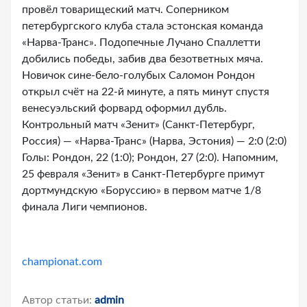
провёл товарищеский матч. Соперником
петербургского клуба стала эстонская команда
«Нарва-Транс». Подопечные Лучано Спаллетти
добились победы, забив два безответных мяча.
Новичок сине-бело-голубых Саломон Рондон
открыл счёт на 22-й минуте, а пять минут спустя
венесуэльский форвард оформил дубль.
Контрольный матч «Зенит» (Санкт-Петербург,
Россия) — «Нарва-Транс» (Нарва, Эстония) — 2:0 (2:0)
Голы: Рондон, 22 (1:0); Рондон, 27 (2:0). Напомним,
25 февраля «Зенит» в Санкт-Петербурге примут
дортмундскую «Боруссию» в первом матче 1/8
финала Лиги чемпионов.
championat.com
Автор статьи:
admin