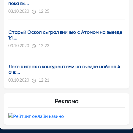
пока вы...
03.10.2020
12:25
Старый Оскол сыграл вничью с Атомом на выезде
1:1....
03.10.2020
12:23
Локо в играх с конкурентами на выезде набрал 4
очк...
03.10.2020
12:21
Реклама