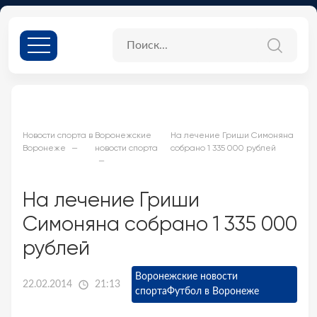
Новости спорта в
Воронежские
На лечение Гриши Симоняна
Воронеже
новости спорта
собрано 1 335 000 рублей
На лечение Гриши
Симоняна собрано 1 335 000
рублей
Воронежские новости
22.02.2014
21:13
спорта
Футбол в Воронеже