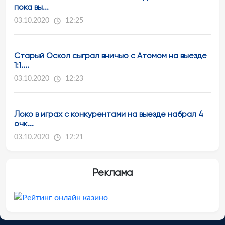
пока вы...
03.10.2020
12:25
Старый Оскол сыграл вничью с Атомом на выезде
1:1....
03.10.2020
12:23
Локо в играх с конкурентами на выезде набрал 4
очк...
03.10.2020
12:21
Реклама