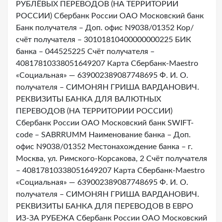
РУБЛЁВЫХ ПЕРЕВОДОВ (НА ТЕРРИТОРИИ
РОССИИ) Сбербанк России ОАО Московский банк
Банк получателя – Доп. офис N9038/01352 Кор/
счёт получателя – 30101810400000000225 БИК
банка – 044525225 Счёт получателя –
40817810338051649207 Карта Сбербанк-Maestro
«Социальная» — 639002389087748695 Ф. И. О.
получателя – СИМОНЯН ГРИША ВАРДАНОВИЧ.
РЕКВИЗИТЫ БАНКА ДЛЯ ВАЛЮТНЫХ
ПЕРЕВОДОВ (НА ТЕРРИТОРИИ РОССИИ)
Сбербанк России ОАО Московский банк SWIFT-
code – SABRRUMM Наименование банка – Доп.
офис N9038/01352 Местонахождение банка – г.
Москва, ул. Римского-Корсакова, 2 Счёт получателя
– 40817810338051649207 Карта Сбербанк-Maestro
«Социальная» — 639002389087748695 Ф. И. О.
получателя – СИМОНЯН ГРИША ВАРДАНОВИЧ.
РЕКВИЗИТЫ БАНКА ДЛЯ ПЕРЕВОДОВ В ЕВРО
ИЗ-ЗА РУБЕЖА Сбербанк России ОАО Московский