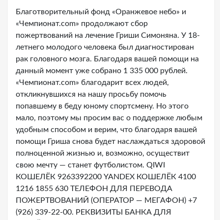
Благотворительный фонд «Оранжевое небо» и
«Чемпионат.com» продолжают сбор
пожертвований на лечение Гриши Симоняна. У 18-
летнего молодого человека был диагностирован
рак головного мозга. Благодаря вашей помощи на
данный момент уже собрано 1 335 000 рублей.
«Чемпионат.сom» благодарит всех людей,
откликнувшихся на нашу просьбу помочь
попавшему в беду юному спортсмену. Но этого
мало, поэтому мы просим вас о поддержке любым
удобным способом и верим, что благодаря вашей
помощи Гриша снова будет наслаждаться здоровой
полноценной жизнью и, возможно, осуществит
свою мечту — станет футболистом. QIWI
КОШЕЛЁК 9263392200 YANDEX КОШЕЛЁК 4100
1216 1855 630 ТЕЛЕФОН ДЛЯ ПЕРЕВОДА
ПОЖЕРТВОВАНИЙ (ОПЕРАТОР — МЕГАФОН) +7
(926) 339-22-00. РЕКВИЗИТЫ БАНКА ДЛЯ