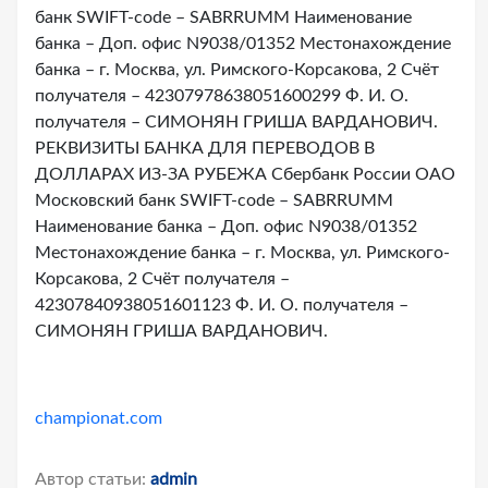
банк SWIFT-code – SABRRUMM Наименование
банка – Доп. офис N9038/01352 Местонахождение
банка – г. Москва, ул. Римского-Корсакова, 2 Счёт
получателя – 42307978638051600299 Ф. И. О.
получателя – СИМОНЯН ГРИША ВАРДАНОВИЧ.
РЕКВИЗИТЫ БАНКА ДЛЯ ПЕРЕВОДОВ В
ДОЛЛАРАХ ИЗ-ЗА РУБЕЖА Сбербанк России ОАО
Московский банк SWIFT-code – SABRRUMM
Наименование банка – Доп. офис N9038/01352
Местонахождение банка – г. Москва, ул. Римского-
Корсакова, 2 Счёт получателя –
42307840938051601123 Ф. И. О. получателя –
СИМОНЯН ГРИША ВАРДАНОВИЧ.
championat.com
Автор статьи:
admin