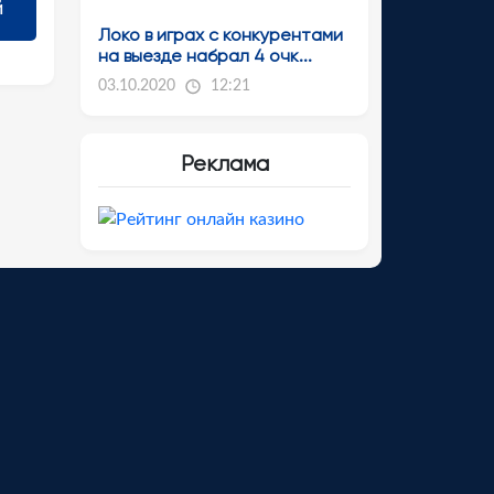
Локо в играх с конкурентами
на выезде набрал 4 очк...
03.10.2020
12:21
Реклама