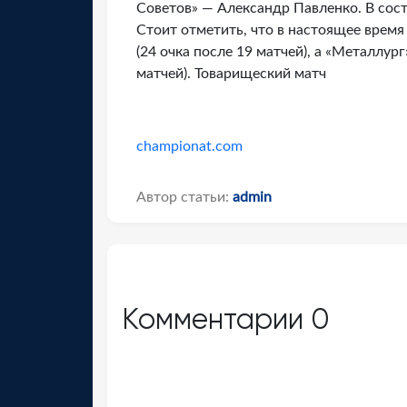
Советов» — Александр Павленко. В сос
Стоит отметить, что в настоящее время
(24 очка после 19 матчей), а «Металлур
матчей). Товарищеский матч
championat.com
Автор статьи:
admin
Комментарии
0