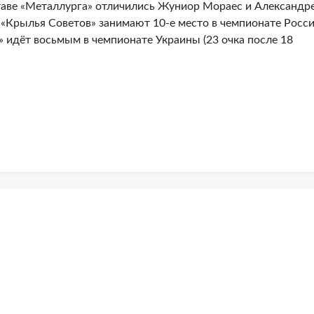
таве «Металлурга» отличились Жуниор Мораес и Александре
 «Крылья Советов» занимают 10-е место в чемпионате Росс
г» идёт восьмым в чемпионате Украины (23 очка после 18