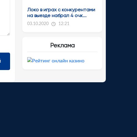
Локо в играх с конкурентами
на выезде набрал 4 очк...
03.10.2020
12:21
Реклама