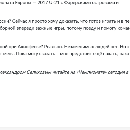
ионата Европы — 2017 U-21 с Фарерскими островами и
и? Сейчас я просто хочу доказать, что готов играть и в п
борной впереди важные игры, потому поеду и помогу коман
ной при Акинфееве? Реально. Незаменимых людей нет. Но э
т меня. Пока могу сказать – мне предстоит ещё пахать, паха
лександром Селиховым читайте на «Чемпионате» сегодня в