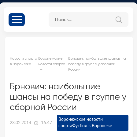
Новости спорта
Воронежские
Брнович: наибольшие шансы на
в Воронеже
новости спорта
победу в группе у сборной
России
Брнович: наибольшие
шансы на победу в группе у
сборной России
Воронежские новости
23.02.2014
16:47
спорта
Футбол в Воронеже