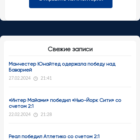
Свежие записи
Манчестер Юнайтед одержала победу над
Баварией
27.02.2024
21:41
«Интер Майами» победил «Нью-Йорк Сити» со
счетом 2:1
22.02.2024
21:28
Реал победил Атлетико со счетом 2:1