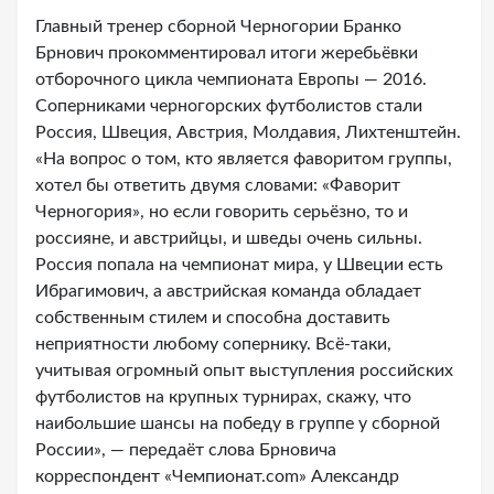
Главный тренер сборной Черногории Бранко
Брнович прокомментировал итоги жеребьёвки
отборочного цикла чемпионата Европы — 2016.
Соперниками черногорских футболистов стали
Россия, Швеция, Австрия, Молдавия, Лихтенштейн.
«На вопрос о том, кто является фаворитом группы,
хотел бы ответить двумя словами: «Фаворит
Черногория», но если говорить серьёзно, то и
россияне, и австрийцы, и шведы очень сильны.
Россия попала на чемпионат мира, у Швеции есть
Ибрагимович, а австрийская команда обладает
собственным стилем и способна доставить
неприятности любому сопернику. Всё-таки,
учитывая огромный опыт выступления российских
футболистов на крупных турнирах, скажу, что
наибольшие шансы на победу в группе у сборной
России», — передаёт слова Брновича
корреспондент «Чемпионат.com» Александр