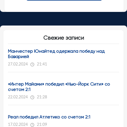
Свежие записи
Манчестер Юнайтед одержала победу над
Баварией
27.02.2024
21:41
«Интер Майами» победил «Нью-Йорк Сити» со
счетом 2:1
22.02.2024
21:28
Реал победил Атлетико со счетом 2:1
17.02.2024
21:09