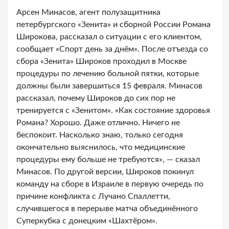
Арсен Минасов, агент полузащитника
петербургского «Зенита» и сборной России Романа
Широкова, рассказал о ситуации с его клиентом,
сообщает «Спорт день за днём». После отъезда со
сбора «Зенита» Широков проходил в Москве
процедуры по лечению больной пятки, которые
должны были завершиться 15 февраля. Минасов
рассказал, почему Широков до сих пор не
тренируется с «Зенитом». «Как состояние здоровья
Романа? Хорошо. Даже отлично. Ничего не
беспокоит. Насколько знаю, только сегодня
окончательно выяснилось, что медицинские
процедуры ему больше не требуются», — сказал
Минасов. По другой версии, Широков покинул
команду на сборе в Израиле в первую очередь по
причине конфликта с Лучано Спаллетти,
случившегося в перерыве матча объединённого
Суперкубка с донецким «Шахтёром».