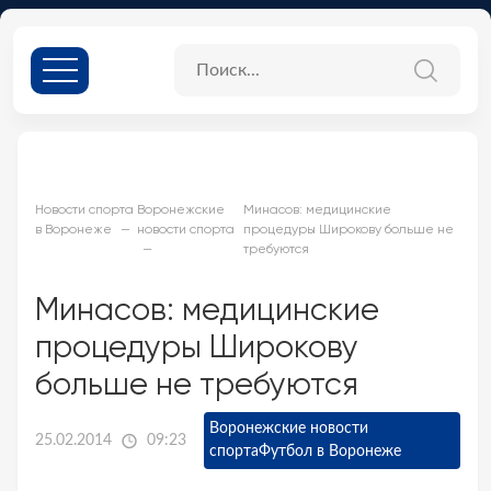
Новости спорта
Воронежские
Минасов: медицинские
в Воронеже
новости спорта
процедуры Широкову больше не
требуются
Минасов: медицинские
процедуры Широкову
больше не требуются
Воронежские новости
25.02.2014
09:23
спорта
Футбол в Воронеже