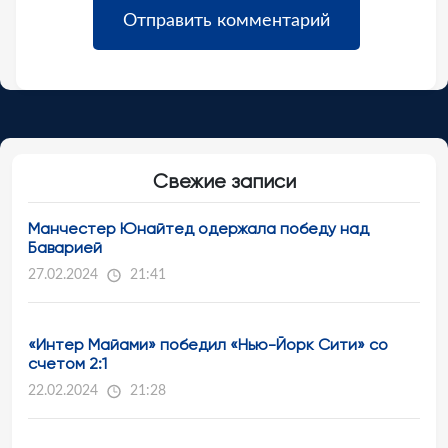
Свежие записи
Манчестер Юнайтед одержала победу над
Баварией
27.02.2024
21:41
«Интер Майами» победил «Нью-Йорк Сити» со
счетом 2:1
22.02.2024
21:28