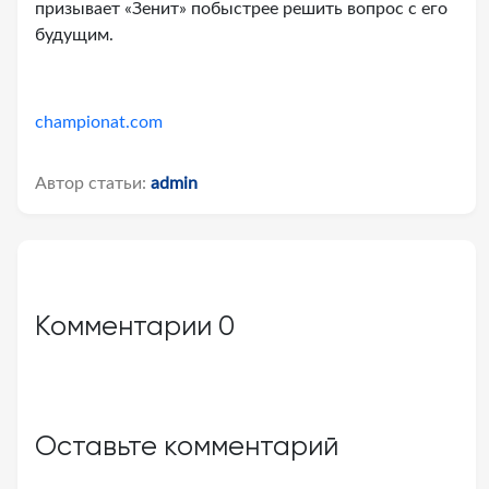
призывает «Зенит» побыстрее решить вопрос с его
будущим.
championat.com
Автор статьи:
admin
Комментарии
0
Оставьте комментарий