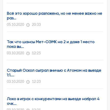
Всё это хорошо разложено, но не менее важно не
раз...
05.10.2020
20:33
Так что шансы Мет-ОЭМК на 2 и даже 1 место
пока вы...
03.10.2020
12:25
Старый Оскол сыграл вничью с Атомом на выезде
1:1....
03.10.2020
12:23
Локо в играх с конкурентами на выезде набрал 4
очк...