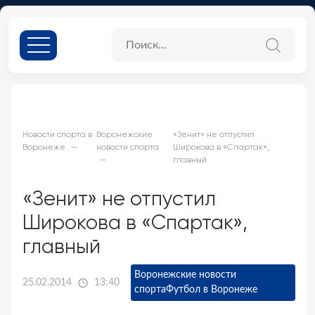
Новости спорта в
Воронежские
«Зенит» не отпустил
Воронеже
новости спорта
Широкова в «Спартак»,
главный
«Зенит» не отпустил
Широкова в «Спартак»,
главный
Воронежские новости
25.02.2014
13:40
спорта
Футбол в Воронеже