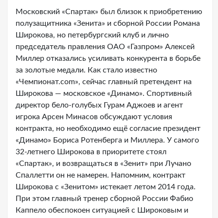
Московский «Спартак» был близок к приобретению
полузащитника «Зенита» и сборной России Романа
Широкова, но петербургский клуб и лично
председатель правления ОАО «Газпром» Алексей
Миллер отказались усиливать конкурента в борьбе
за золотые медали. Как стало известно
«Чемпионат.com», сейчас главный претендент на
Широкова — московское «Динамо». Спортивный
директор бело-голубых Гурам Аджоев и агент
игрока Арсен Минасов обсуждают условия
контракта, но необходимо ещё согласие президент
«Динамо» Бориса Ротенберга и Миллера. У самого
32-летнего Широкова в приоритете стоял
«Спартак», и возвращаться в «Зенит» при Лучано
Спаллетти он не намерен. Напомним, контракт
Широкова с «Зенитом» истекает летом 2014 года.
При этом главный тренер сборной России Фабио
Каппело обеспокоен ситуацией с Широковым и