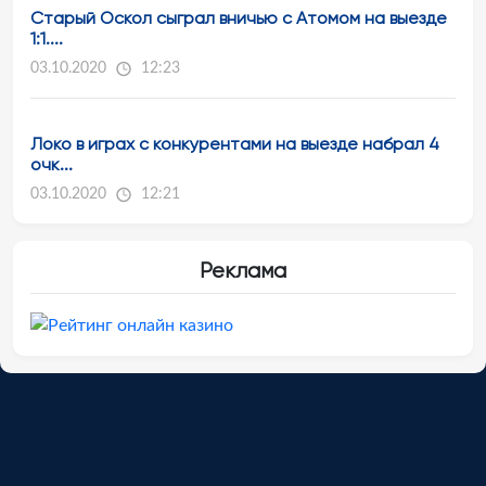
Старый Оскол сыграл вничью с Атомом на выезде
1:1....
03.10.2020
12:23
Локо в играх с конкурентами на выезде набрал 4
очк...
03.10.2020
12:21
Реклама