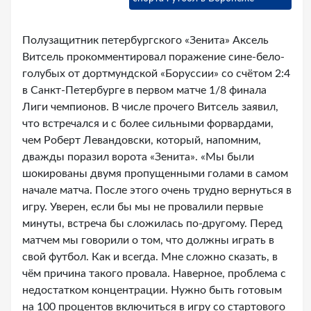
Полузащитник петербургского «Зенита» Аксель
Витсель прокомментировал поражение сине-бело-
голубых от дортмундской «Боруссии» со счётом 2:4
в Санкт-Петербурге в первом матче 1/8 финала
Лиги чемпионов. В числе прочего Витсель заявил,
что встречался и с более сильными форвардами,
чем Роберт Левандовски, который, напомним,
дважды поразил ворота «Зенита». «Мы были
шокированы двумя пропущенными голами в самом
начале матча. После этого очень трудно вернуться в
игру. Уверен, если бы мы не провалили первые
минуты, встреча бы сложилась по-другому. Перед
матчем мы говорили о том, что должны играть в
свой футбол. Как и всегда. Мне сложно сказать, в
чём причина такого провала. Наверное, проблема с
недостатком концентрации. Нужно быть готовым
на 100 процентов включиться в игру со стартового