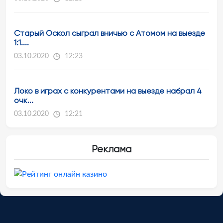
Старый Оскол сыграл вничью с Атомом на выезде
1:1....
03.10.2020
12:23
Локо в играх с конкурентами на выезде набрал 4
очк...
03.10.2020
12:21
Реклама