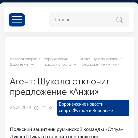
Новости спорта в
Воронежские
Агент: Шукала отклонил
Воронеже
новости спорта
предложение «Анжи»
Агент: Шукала отклонил
предложение «Анжи»
Воронежские новости
26.02.2014
21:53
спорта
Футбол в Воронеже
Польский защитник румынской команды «Стяуа»
Лукаш Шукала отклонил предложение