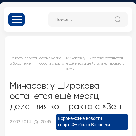
Новости спорта
Воронежские
Минасов: у Широкова останется
в Воронеже
новости спорта
ещё месяц действия контракта с
«Зен
Минасов: у Широкова
останется ещё месяц
действия контракта с «Зен
Воронежские новости
27.02.2014
20:49
спорта
Футбол в Воронеже