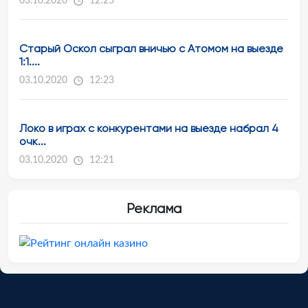
03.10.2020
12:25
Старый Оскол сыграл вничью с Атомом на выезде
1:1....
03.10.2020
12:23
Локо в играх с конкурентами на выезде набрал 4
очк...
03.10.2020
12:21
Реклама