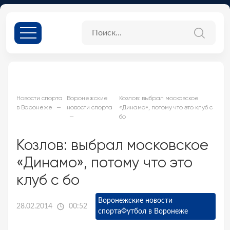
Новости спорта
Воронежские
Козлов: выбрал московское
в Воронеже
новости спорта
«Динамо», потому что это клуб с
бо
Козлов: выбрал московское
«Динамо», потому что это
клуб с бо
Воронежские новости
28.02.2014
00:52
спорта
Футбол в Воронеже