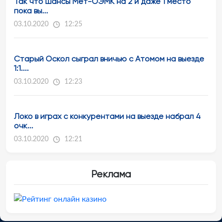
Так что шансы Мет-ОЭМК на 2 и даже 1 место
пока вы...
03.10.2020
12:25
Старый Оскол сыграл вничью с Атомом на выезде
1:1....
03.10.2020
12:23
Локо в играх с конкурентами на выезде набрал 4
очк...
03.10.2020
12:21
Реклама