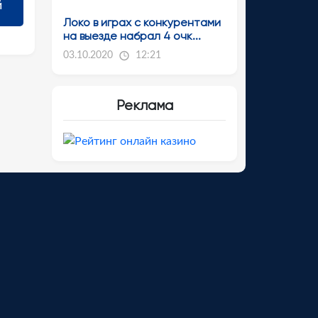
Локо в играх с конкурентами
на выезде набрал 4 очк...
03.10.2020
12:21
Реклама