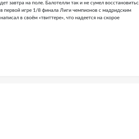
дет завтра на поле. Балотелли так и не сумел восстановитьс
 в первой игре 1/8 финала Лиги чемпионов с мадридским
написал в своём «твиттере», что надеется на скорое