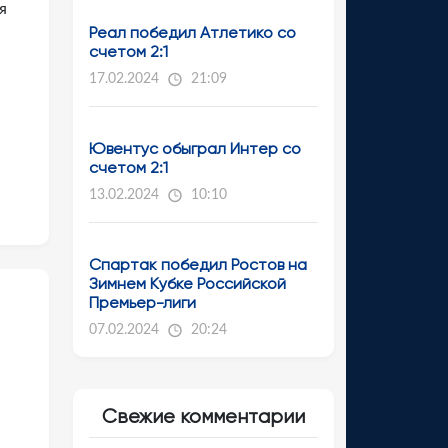
я
Реал победил Атлетико со
счетом 2:1
17.02.2024
21:09
Ювентус обыграл Интер со
счетом 2:1
13.02.2024
10:10
Спартак победил Ростов на
Зимнем Кубке Российской
Премьер-лиги
07.02.2024
20:24
Свежие комментарии