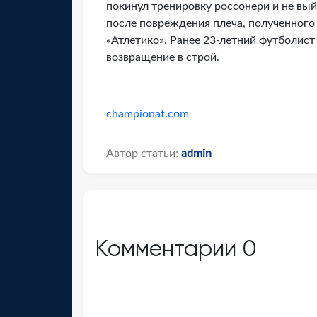
покинул тренировку россонери и не вый
после повреждения плеча, полученного
«Атлетико». Ранее 23-летний футболист 
возвращение в строй.
championat.com
Автор статьи:
admin
Комментарии
0