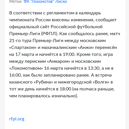
Метки:
ФК "Локомотив" Лиски
В соответствии с регламентом в календарь
чемпионата России внесены изменения, сообщает
официальный сайт Российской футбольной
Премьер-Лиги (РФПЛ). Как сообщалось ранее, матч
21-го тура Премьер-Лиги между московским
«Спартаком» и махачкалинским «Анжи» перенесён
на 17 марта и начнётся в 19:00. Кроме того, игра
между пермским «Амкаром» и московским
«Локомотивом» 16 марта начнётся в 13:30, а не в
16:00, как было запланировано ранее. А встреча
казанского «Рубина» и нижегородской «Волги» в
тот же день начнётся в 18:00 (на полчаса раньше,
чем планировалось изначально).
rfpl.org