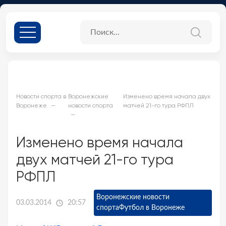
Новости спорта в
Воронежские
Изменено время начала двух
Воронеже
новости спорта
матчей 21-го тура РФПЛ
Изменено время начала
двух матчей 21-го тура
РФПЛ
Воронежские новости
03.03.2014
20:57
спорта
Футбол в Воронеже