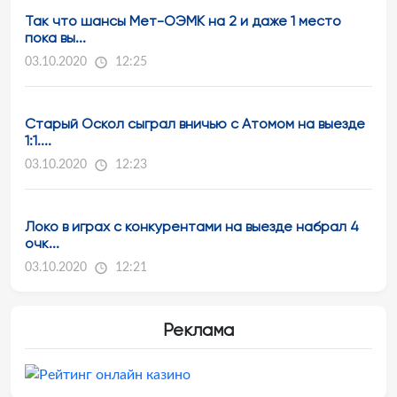
Так что шансы Мет-ОЭМК на 2 и даже 1 место
пока вы...
03.10.2020
12:25
Старый Оскол сыграл вничью с Атомом на выезде
1:1....
03.10.2020
12:23
Локо в играх с конкурентами на выезде набрал 4
очк...
03.10.2020
12:21
Реклама