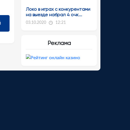
Локо в играх с конкурентами
на выезде набрал 4 очк...
03.10.2020
12:21
Реклама