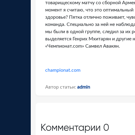
товарищескому матчу со сборной Арме
момент я считаю, что это оптимальный
здоровье? Пятка отлично поживает, чу
команда. Специально за ней не наблюда
мы были в одной группе, следил за их р
выделяется Генрих Мхитарян и другие
«Чемпионат.com» Самвел Авакян.
championat.com
Автор статьи:
admin
Комментарии
0