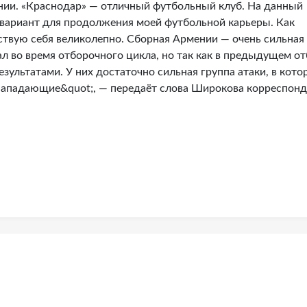
нии. «Краснодар» — отличный футбольный клуб. На данный
 вариант для продолжения моей футбольной карьеры. Как
вствую себя великолепно. Сборная Армении — очень сильная
л во время отборочного цикла, но так как в предыдущем о
езультатами. У них достаточно сильная группа атаки, в кото
 нападающие&quot;, — передаёт слова Широкова корреспон