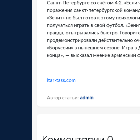
Санкт-Петербурге со счётом 4:2. «Если
поражения санкт-петербургской команды
«Зенит» не был готов к этому психологи
получаться играть в свой футбол. «Зени
правда, отыгрывались быстро. Говорите
продемонстрировали действительно оче
«Боруссии» в нынешнем сезоне. Игра в 
конца», — высказал мнение армянский 
itar-tass.com
Автор статьи:
admin
Комментарии
0