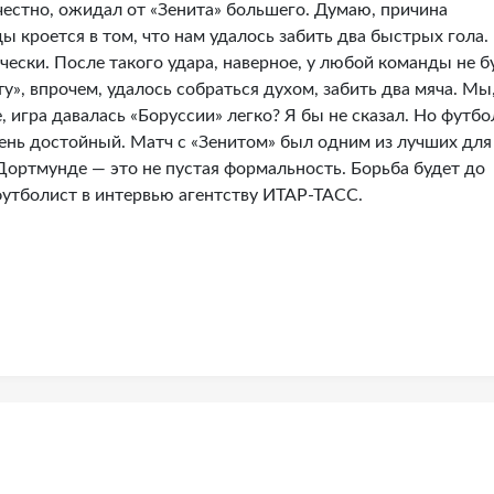
 честно, ожидал от «Зенита» большего. Думаю, причина
 кроется в том, что нам удалось забить два быстрых гола.
чески. После такого удара, наверное, у любой команды не б
ту», впрочем, удалось собраться духом, забить два мяча. Мы
, игра давалась «Боруссии» легко? Я бы не сказал. Но футб
нь достойный. Матч с «Зенитом» был одним из лучших для
Дортмунде — это не пустая формальность. Борьба будет до
футболист в интервью агентству ИТАР-ТАСС.