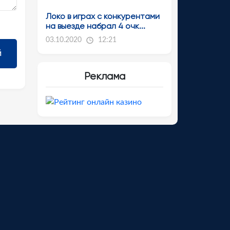
Локо в играх с конкурентами
на выезде набрал 4 очк...
03.10.2020
12:21
Реклама