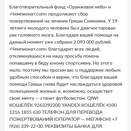
Благотворительный фонд «Оранжевое небо» и
«Чемпионат.com» продолжают сбор
пожертвований на лечение Гриши Симоняна. У 19-
летнего молодого человека был диагностирован
рак головного мозга. Благодаря вашей помощи на
данный момент уже собрано 2 093 000 рублей.
«Чемпионат.сom» благодарит всех людей,
откликнувшихся на нашу просьбу помочь
попавшему в беду юному спортсмену. Но этого
мало, поэтому мы просим вас о поддержке любым
удобным способом и верим, что благодаря вашей
помощи Гриша снова будет наслаждаться здоровой
полноценной жизнью и, возможно, осуществит
свою мечту — станет футболистом. QIWI
КОШЕЛЁК 9263392200 YANDEX КОШЕЛЁК 4100
1216 1855 630 ТЕЛЕФОН ДЛЯ ПЕРЕВОДА
ПОЖЕРТВОВАНИЙ (ОПЕРАТОР — МЕГАФОН) +7
(926) 339-22-00. РЕКВИЗИТЫ БАНКА ДЛЯ