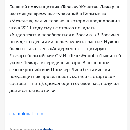
Бывший полузащитник «Терека» Жонатан Лежар, в
настоящее время выступающий в Бельгии за
«Мехелен», дал интервью, в котором предположил,
что в 2011 году ему не стоило покидать
«Андерлехт» и перебираться в Россию. «В России я
понял, что деньгами нельзя купить счастье. Нужно
было оставаться в «Андерлехте», — цитируют
Лежара бельгийские СМИ. «Терек&quot; объявил об
уходе Лежара в середине января. В нынешнем
сезоне российской Премьер-Лиги бельгийский
полузащитник провёл шесть матчей (в стартовом
составе — пять), сделал один голевой пас, получил
две жёлтые карточки.
championat.com