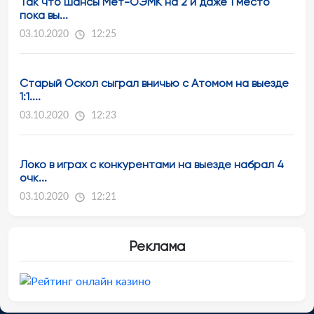
Так что шансы Мет-ОЭМК на 2 и даже 1 место
пока вы...
03.10.2020
12:25
Старый Оскол сыграл вничью с Атомом на выезде
1:1....
03.10.2020
12:23
Локо в играх с конкурентами на выезде набрал 4
очк...
03.10.2020
12:21
Реклама