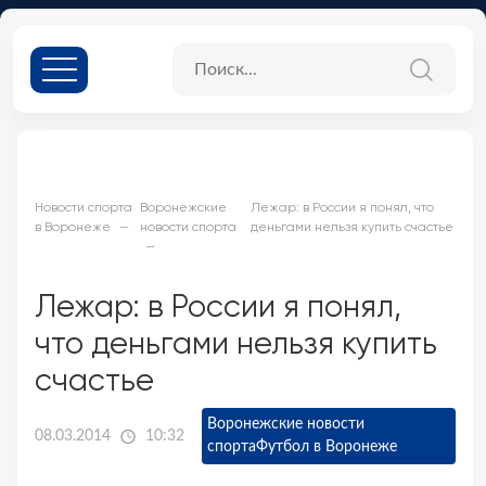
Новости спорта
Воронежские
Лежар: в России я понял, что
в Воронеже
новости спорта
деньгами нельзя купить счастье
Лежар: в России я понял,
что деньгами нельзя купить
счастье
Воронежские новости
08.03.2014
10:32
спорта
Футбол в Воронеже