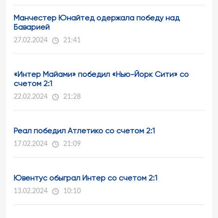
Манчестер Юнайтед одержала победу над
Баварией
27.02.2024
21:41
«Интер Майами» победил «Нью-Йорк Сити» со
счетом 2:1
22.02.2024
21:28
Реал победил Атлетико со счетом 2:1
17.02.2024
21:09
Ювентус обыграл Интер со счетом 2:1
13.02.2024
10:10