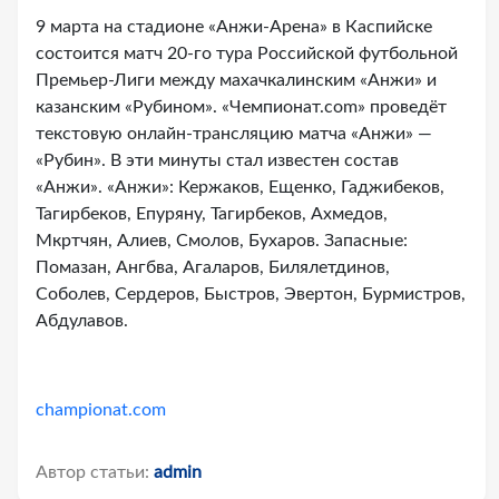
9 марта на стадионе «Анжи-Арена» в Каспийске
состоится матч 20-го тура Российской футбольной
Премьер-Лиги между махачкалинским «Анжи» и
казанским «Рубином». «Чемпионат.com» проведёт
текстовую онлайн-трансляцию матча «Анжи» —
«Рубин». В эти минуты стал известен состав
«Анжи». «Анжи»: Кержаков, Ещенко, Гаджибеков,
Тагирбеков, Епуряну, Тагирбеков, Ахмедов,
Мкртчян, Алиев, Смолов, Бухаров. Запасные:
Помазан, Ангбва, Агаларов, Билялетдинов,
Соболев, Сердеров, Быстров, Эвертон, Бурмистров,
Абдулавов.
championat.com
Автор статьи:
admin