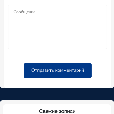
Свежие записи