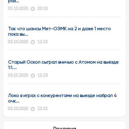
раз...
05.10.2020
20:33
Так что шансы Мет-ОЭМК на 2 и даже 1 место
пока вы...
03.10.2020
12:25
Старый Оскол сыграл вничью с Атомом на выезде
1:1....
03.10.2020
12:23
Локо в играх с конкурентами на выезде набрал 4
очк...
03.10.2020
12:21