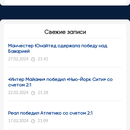
Свежие записи
Манчестер Юнайтед одержала победу над
Баварией
27.02.2024
21:41
«Интер Майами» победил «Нью-Йорк Сити» со
счетом 2:1
22.02.2024
21:28
Реал победил Атлетико со счетом 2:1
17.02.2024
21:09