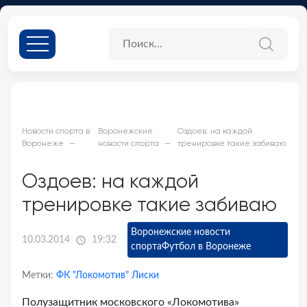
Новости спорта в
Воронежские
Оздоев: на каждой
Воронеже
новости спорта
тренировке такие забиваю
Оздоев: на каждой
тренировке такие забиваю
Воронежские новости
10.03.2014
19:32
спорта
Футбол в Воронеже
Метки:
ФК "Локомотив" Лиски
Полузащитник московского «Локомотива»