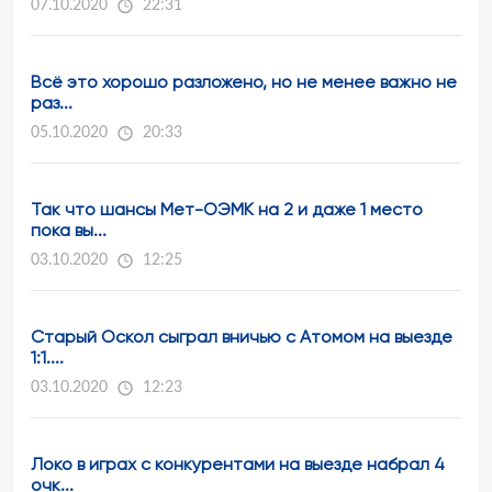
07.10.2020
22:31
Всё это хорошо разложено, но не менее важно не
раз...
05.10.2020
20:33
Так что шансы Мет-ОЭМК на 2 и даже 1 место
пока вы...
03.10.2020
12:25
Старый Оскол сыграл вничью с Атомом на выезде
1:1....
03.10.2020
12:23
Локо в играх с конкурентами на выезде набрал 4
очк...