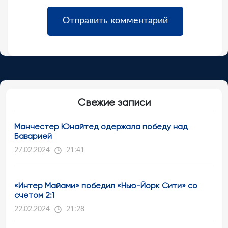
Свежие записи
Манчестер Юнайтед одержала победу над
Баварией
27.02.2024
21:41
«Интер Майами» победил «Нью-Йорк Сити» со
счетом 2:1
22.02.2024
21:28