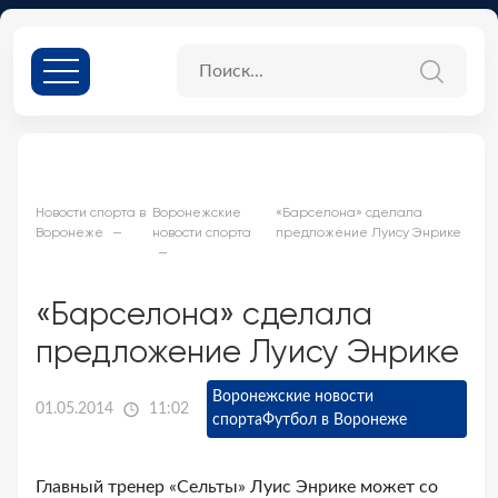
Новости спорта в
Воронежские
«Барселона» сделала
Воронеже
новости спорта
предложение Луису Энрике
«Барселона» сделала
предложение Луису Энрике
Воронежские новости
01.05.2014
11:02
спорта
Футбол в Воронеже
Главный тренер «Сельты» Луис Энрике может со