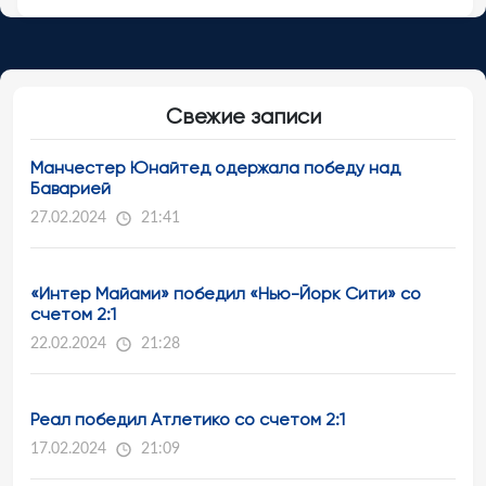
Свежие записи
Манчестер Юнайтед одержала победу над
Баварией
27.02.2024
21:41
«Интер Майами» победил «Нью-Йорк Сити» со
счетом 2:1
22.02.2024
21:28
Реал победил Атлетико со счетом 2:1
17.02.2024
21:09