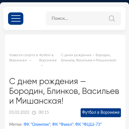
Новости спорта в
Футбол в
С днем рождения — Бородин,
Воронеже
Воронеже
Блинков, Васильев и Мишанская!
С днем рождения —
Бородин, Блинков, Васильев
и Мишанская!
03.03.2022
00:15
Футбол в Воронеже
Метки:
ФК "Олимпик"
,
ФК "Факел"
,
ФК "ФЦШ-73"