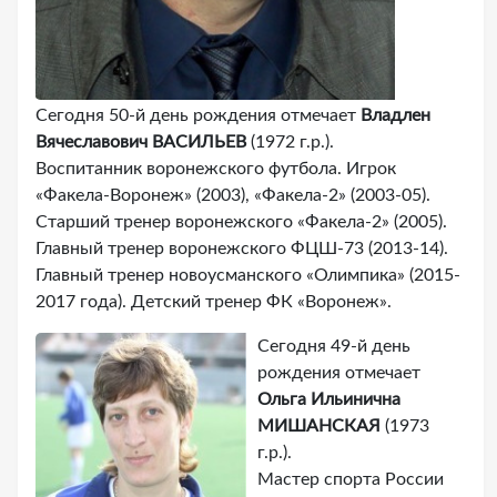
Сегодня 50-й день рождения отмечает
Владлен
Вячеславович ВАСИЛЬЕВ
(1972 г.р.).
Воспитанник воронежского футбола. Игрок
«Факела-Воронеж» (2003), «Факела-2» (2003-05).
Старший тренер воронежского «Факела-2» (2005).
Главный тренер воронежского ФЦШ-73 (2013-14).
Главный тренер новоусманского «Олимпика» (2015-
2017 года). Детский тренер ФК «Воронеж».
Сегодня 49-й день
рождения отмечает
Ольга Ильинична
МИШАНСКАЯ
(1973
г.р.).
Мастер спорта России