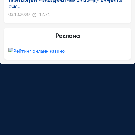
Локо в играх с конкурентами на выезде набрал 4
очк...
03.10.2020
12:21
Реклама