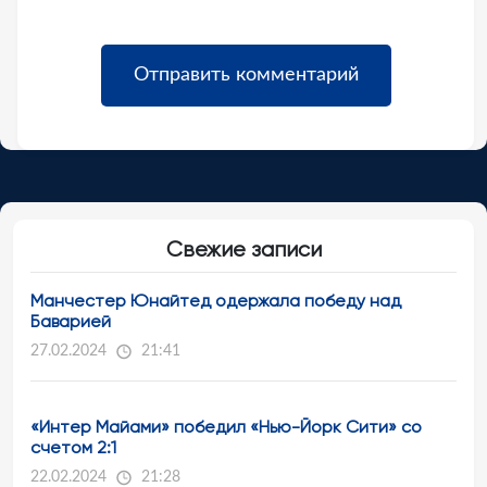
Свежие записи
Манчестер Юнайтед одержала победу над
Баварией
27.02.2024
21:41
«Интер Майами» победил «Нью-Йорк Сити» со
счетом 2:1
22.02.2024
21:28