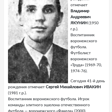
отмечает
Владимир
Андреевич
ЯКУНИН
(1950
г.р.).
Воспитанник
воронежского
футбола.
Футболист
воронежского
«Труда» (1969-70,
1974-76).
Сегодня 41-й день
рождения отмечает
Сергей Михайлович ИВАКИН
(1981 г.р.).
Воспитанник воронежского футбола. Игрок
команды элитного эшелона отечественного
футбола — воронежского «Факела» (2000).