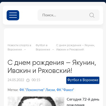
Новости спорта в
Футбол в
С днем рождения — Якунин,
Воронеже
Воронеже
Ивакин и Ряховский!
С днем рождения — Якунин,
Ивакин и Ряховский!
24.05.2022
00:15
Футбол в Воронеже
Метки:
ФК "Локомотив" Лиски
,
ФК "Факел"
Сегодня 72-й день
рождения