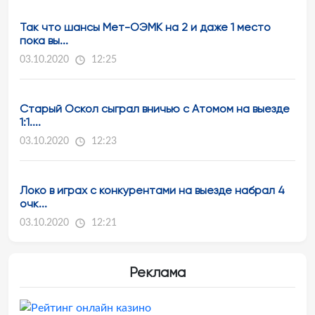
Так что шансы Мет-ОЭМК на 2 и даже 1 место
пока вы...
03.10.2020
12:25
Старый Оскол сыграл вничью с Атомом на выезде
1:1....
03.10.2020
12:23
Локо в играх с конкурентами на выезде набрал 4
очк...
03.10.2020
12:21
Реклама