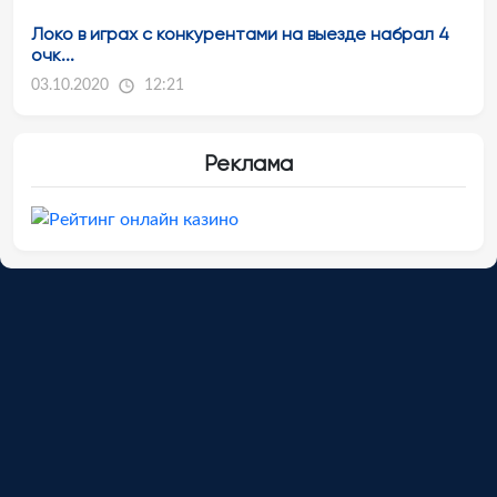
Локо в играх с конкурентами на выезде набрал 4
очк...
03.10.2020
12:21
Реклама