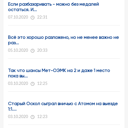
Если разбазаривать - можно без медалей
остаться. И...
07.10.2020
22:31
Всё это хорошо разложено, но не менее важно не
раз...
05.10.2020
20:33
Так что шансы Мет-ОЭМК на 2 и даже 1 место
пока вы...
03.10.2020
12:25
Старый Оскол сыграл вничью с Атомом на выезде
1:1....
03.10.2020
12:23