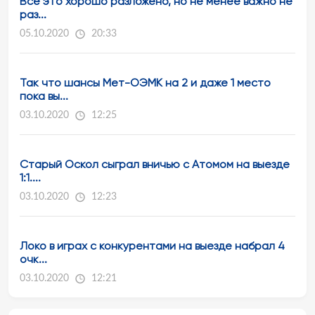
Всё это хорошо разложено, но не менее важно не
раз...
05.10.2020
20:33
Так что шансы Мет-ОЭМК на 2 и даже 1 место
пока вы...
03.10.2020
12:25
Старый Оскол сыграл вничью с Атомом на выезде
1:1....
03.10.2020
12:23
Локо в играх с конкурентами на выезде набрал 4
очк...
03.10.2020
12:21