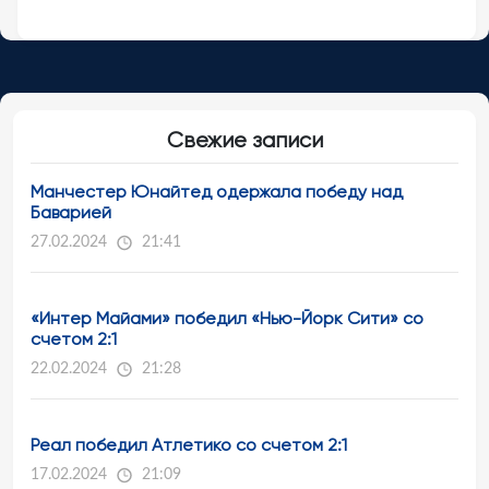
Свежие записи
Манчестер Юнайтед одержала победу над
Баварией
27.02.2024
21:41
«Интер Майами» победил «Нью-Йорк Сити» со
счетом 2:1
22.02.2024
21:28
Реал победил Атлетико со счетом 2:1
17.02.2024
21:09