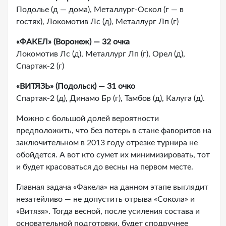
Подолье (д — дома), Металлург-Оскол (г — в
гостях), Локомотив Лс (д), Металлург Лп (г)
«ФАКЕЛ» (Воронеж) — 32 очка
Локомотив Лс (д), Металлург Лп (г), Орел (д),
Спартак-2 (г)
«ВИТЯЗЬ» (Подольск) — 31 очко
Спартак-2 (д), Динамо Бр (г), Тамбов (д), Калуга (д).
Можно с большой долей вероятности
предположить, что без потерь в стане фаворитов на
заключительном в 2013 году отрезке турнира не
обойдется. А вот кто сумет их минимизировать, тот
и будет красоваться до весны на первом месте.
Главная задача «Факела» на данном этапе выглядит
незатейливо — не допустить отрыва «Сокола» и
«Витязя». Тогда весной, после усиления состава и
основательной подготовки, будет сподручнее