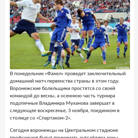
В понедельник «Факел» проведет заключительный
домашний матч первенства страны в этом году.
Воронежские болельщики простятся со своей
командой до весны, а осеннюю часть турнира
подопечные Владимира Муханова завершат в
следующее воскресенье, 3 ноября, поединком в
столице со «Спартаком-2».
Сегодня воронежцы на Центральном стадионе
профсоюзов будут принимать аутсайдера зоны