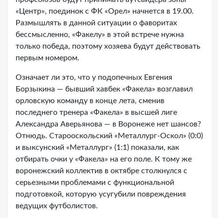
«Центр», поединок с ФК «Орел» начнется в 19.00.
Размышлять в данной ситуации о фаворитах
бессмысленно, «Факелу» в этой встрече нужна
только победа, поэтому хозяева будут действовать
первым номером.
Означает ли это, что у подопечных Евгения
Борзыкина — бывший хавбек «Факела» возглавил
орловскую команду в конце лета, сменив
последнего тренера «Факела» в высшей лиге
Александра Аверьянова — в Воронеже нет шансов?
Отнюдь. Старооскольский «Металлург-Оскол» (0:0)
и выксунский «Металлург» (1:1) показали, как
отбирать очки у «Факела» на его поле. К тому же
воронежский коллектив в октябре столкнулся с
серьезными проблемами с функциональной
подготовкой, которую усугубили повреждения
ведущих футболистов.