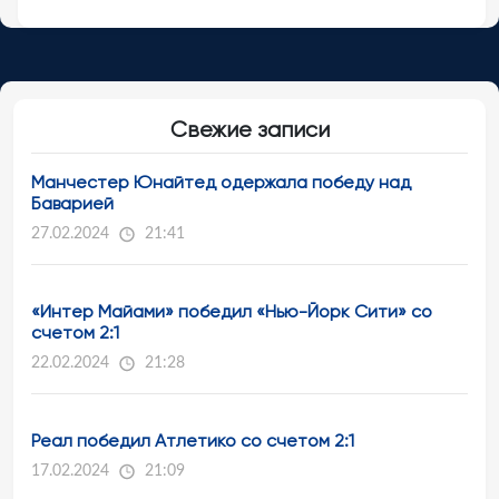
Свежие записи
Манчестер Юнайтед одержала победу над
Баварией
27.02.2024
21:41
«Интер Майами» победил «Нью-Йорк Сити» со
счетом 2:1
22.02.2024
21:28
Реал победил Атлетико со счетом 2:1
17.02.2024
21:09