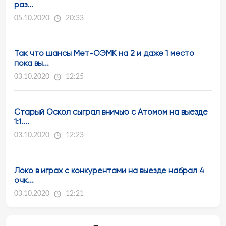
раз...
05.10.2020
20:33
Так что шансы Мет-ОЭМК на 2 и даже 1 место
пока вы...
03.10.2020
12:25
Старый Оскол сыграл вничью с Атомом на выезде
1:1....
03.10.2020
12:23
Локо в играх с конкурентами на выезде набрал 4
очк...
03.10.2020
12:21