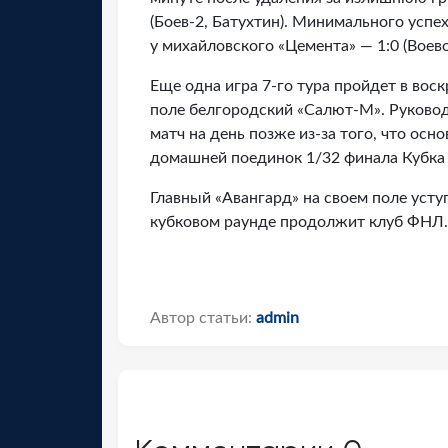
(Боев-2, Батухтин). Минимального усп
у михайловского «Цемента» — 1:0 (Воево
Еще одна игра 7-го тура пройдет в вос
поле белгородский «Салют-М». Руково
матч на день позже из-за того, что осн
домашней поединок 1/32 финала Кубка
Главный «Авангард» на своем поле усту
кубковом раунде продолжит клуб ФНЛ.
Автор статьи:
admin