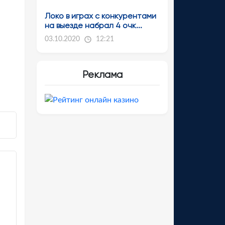
Локо в играх с конкурентами
на выезде набрал 4 очк...
03.10.2020
12:21
Реклама