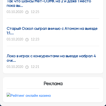
Так что шансы Мет-ОЭМК на 2 и даже 1 место
пока вы...
03.10.2020
12:25
Старый Оскол сыграл вничью с Атомом на выезде
1:1....
03.10.2020
12:23
Локо в играх с конкурентами на выезде набрал 4
очк...
03.10.2020
12:21
Реклама