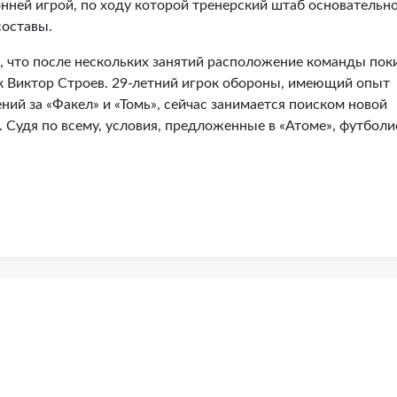
нней игрой, по ходу которой тренерский штаб основательн
составы.
 что после нескольких занятий расположение команды пок
 Виктор Строев. 29-летний игрок обороны, имеющий опыт
ний за «Факел» и «Томь», сейчас занимается поиском новой
 Судя по всему, условия, предложенные в «Атоме», футболи