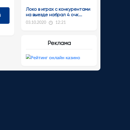
Локо в играх с конкурентами
на выезде набрал 4 очк...
03.10.2020
12:21
Реклама