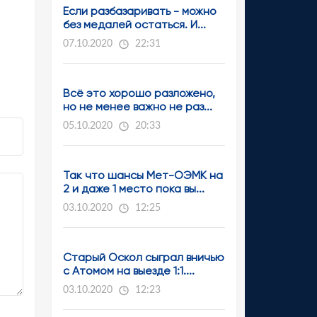
Если разбазаривать - можно
без медалей остаться. И...
07.10.2020
22:31
Всё это хорошо разложено,
но не менее важно не раз...
05.10.2020
20:33
Так что шансы Мет-ОЭМК на
2 и даже 1 место пока вы...
03.10.2020
12:25
Старый Оскол сыграл вничью
с Атомом на выезде 1:1....
03.10.2020
12:23