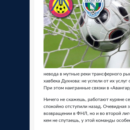
невода в мутные реки трансферного ры
хавбека Духнова: не успели от их услуг
При этом наигранные связки в «Авангар
Ничего не скажешь, работают куряне се
спокойно отступили назад. Очевидная з
возвращении в ФНЛ, но и во второй лиге
кем не спутаешь, у этой команды особен