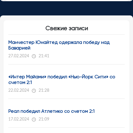
Свежие записи
Манчестер Юнайтед одержала победу над
Баварией
27.02.2024
21:41
«Интер Майами» победил «Нью-Йорк Сити» со
счетом 2:1
22.02.2024
21:28
Реал победил Атлетико со счетом 2:1
17.02.2024
21:09