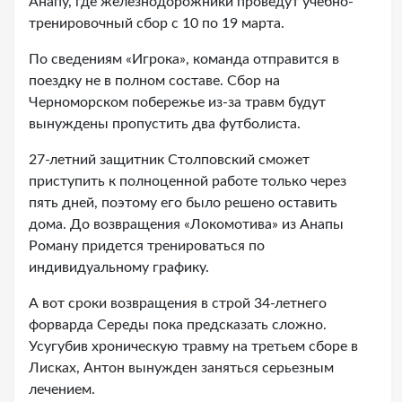
Анапу, где железнодорожники проведут учебно-
тренировочный сбор с 10 по 19 марта.
По сведениям «Игрока», команда отправится в
поездку не в полном составе. Сбор на
Черноморском побережье из-за травм будут
вынуждены пропустить два футболиста.
27-летний защитник Столповский сможет
приступить к полноценной работе только через
пять дней, поэтому его было решено оставить
дома. До возвращения «Локомотива» из Анапы
Роману придется тренироваться по
индивидуальному графику.
А вот сроки возвращения в строй 34-летнего
форварда Середы пока предсказать сложно.
Усугубив хроническую травму на третьем сборе в
Лисках, Антон вынужден заняться серьезным
лечением.