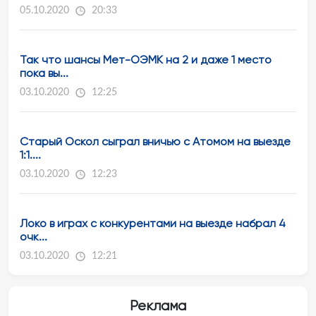
05.10.2020
20:33
Так что шансы Мет-ОЭМК на 2 и даже 1 место
пока вы...
03.10.2020
12:25
Старый Оскол сыграл вничью с Атомом на выезде
1:1....
03.10.2020
12:23
Локо в играх с конкурентами на выезде набрал 4
очк...
03.10.2020
12:21
Реклама