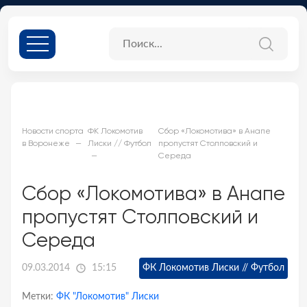
Новости спорта
ФК Локомотив
Сбор «Локомотива» в Анапе
в Воронеже
Лиски // Футбол
пропустят Столповский и
Середа
Сбор «Локомотива» в Анапе
пропустят Столповский и
Середа
09.03.2014
15:15
ФК Локомотив Лиски // Футбол
Метки:
ФК "Локомотив" Лиски