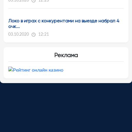
03.10.2020
12:23
Локо в играх с конкурентами на выезде набрал 4
очк...
03.10.2020
12:21
Реклама