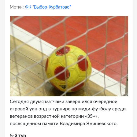
Метки:
ФК "Выбор-Курбатово"
Сегодня двумя матчами завершился очередной
игровой уик-энд в турнире по миди-футболу среди
ветеранов возрастной категории «35+»,
посвященном памяти Владимира Янишевского.
5-й тур