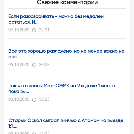
Свежие комментарии
Если разбазаривать - можно без медалей
остаться. И...
07.10.2020
22:31
Всё это хорошо разложено, но не менее важно не
раз...
05.10.2020
20:33
Так что шансы Мет-ОЭМК на 2 и даже 1 место
пока вы...
03.10.2020
12:25
Старый Оскол сыграл вничью с Атомом на выезде
1:1....