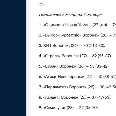
2:3.
Положение команд на 9 октября
1. «Олимпик» Новая Усмань (27 игр) — 74
2. «Выбор-Курбатово» Воронеж (28) — 73
3. КИТ Воронеж (26) — 70 (113-30).
4. «Стрела» Воронеж (27) — 62 (95-37).
5. «Буран» Воронеж (26) — 53 (83-42).
6. «Атом» Нововоронеж (27) — 40 (38-61)
7. «Парламент» Воронеж (26) — 38 (49-58
8. «Атлант» Воронеж (26) — 37 (47-53).
9. «Семилуки» (28) — 27 (35-70).