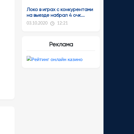
Локо в играх с конкурентами
на выезде набрал 4 очк...
03.10.2020
12:21
Реклама