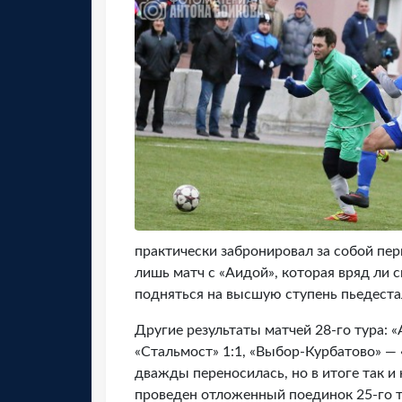
практически забронировал за собой пер
лишь матч с «Аидой», которая вряд ли
подняться на высшую ступень пьедеста
Другие результаты матчей 28-го тура: «
«Стальмост» 1:1, «Выбор-Курбатово» — «
дважды переносилась, но в итоге так и 
проведен отложенный поединок 25-го т