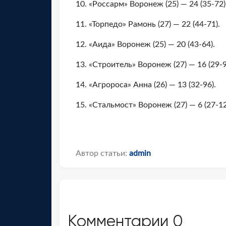
10. «Россарм» Воронеж (25) — 24 (35-72)
11. «Торпедо» Рамонь (27) — 22 (44-71).
12. «Аида» Воронеж (25) — 20 (43-64).
13. «Строитель» Воронеж (27) — 16 (29-9
14. «Агророса» Анна (26) — 13 (32-96).
15. «Стальмост» Воронеж (27) — 6 (27-12
Автор статьи:
admin
Комментарии
0