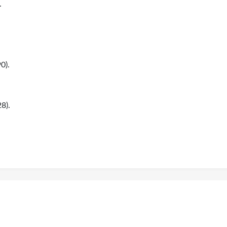
.
0).
8).