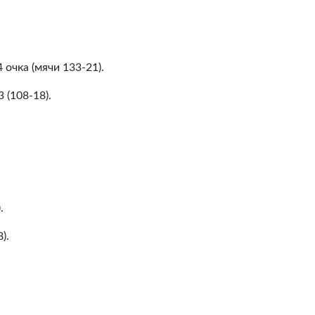
 очка (мячи 133-21).
 (108-18).
.
).