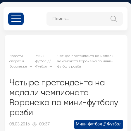
Новости
Мини-
Четыре претендента на медали
спорта в
футбол //
чемпионата Воронежа по мини-
Воронеже
Футбол
футболу разби
Четыре претендента на
медали чемпионата
Воронежа по мини-футболу
разби
08.03.2016
00:37
Мини-футбол // Футбол