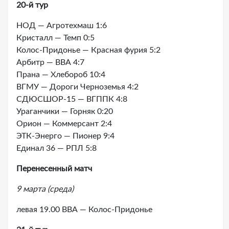
20-й тур
НОД — Агротехмаш 1:6
Кристалл — Темп 0:5
Колос-Придонье — Красная фурия 5:2
Арбитр — ВВА 4:7
Прана — Хлебороб 10:4
ВГМУ — Дороги Черноземья 4:2
СДЮСШОР-15 — ВГППК 4:8
Ураганчики — Горняк 0:20
Орион — Коммерсант 2:4
ЭТК-Энерго — Пионер 9:4
Единал 36 — РПЛ 5:8
Перенесенный матч
9 марта (среда)
левая 19.00 ВВА — Колос-Придонье