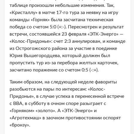
таблице произошли небольшие изменения. Так,
«Кристаллу» в матче 17-го тура за неявку на игру
команды «Горняк» была засчитана техническая
победа со счетом 5:0 (+:-). Пересмотрен и результат
встречи, состоявшейся 23 февраля «ЭТК-Энерго» —
«Колос-Придонье»: счет 2:3 аннулирован, и команде
из Острогожского района за участие в поединке
Юрия Вышегородцева, который должен был
пропустить тур из-за перебора желтых карточек,
засчитано поражение со счетом 0:5 (-:+).
Таким образом, на следующей неделе фавориты
разобьются на пары по интересам: «Колос-
Придонье», в случае успеха в перенесенной встрече
с ВВА, в субботу в очном споре разыграет с
«Горняком» «золото». А «ЭТК-Энерго» и
«Агротехмаш» в заочном противостоянии оспорят
«бронзу».