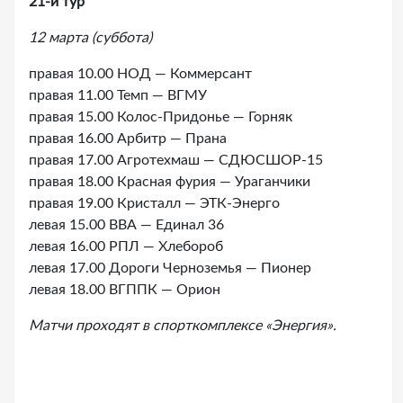
21-й тур
12 марта (суббота)
правая 10.00 НОД — Коммерсант
правая 11.00 Темп — ВГМУ
правая 15.00 Колос-Придонье — Горняк
правая 16.00 Арбитр — Прана
правая 17.00 Агротехмаш — СДЮСШОР-15
правая 18.00 Красная фурия — Ураганчики
правая 19.00 Кристалл — ЭТК-Энерго
левая 15.00 ВВА — Единал 36
левая 16.00 РПЛ — Хлебороб
левая 17.00 Дороги Черноземья — Пионер
левая 18.00 ВГППК — Орион
Матчи проходят в спорткомплексе «Энергия».