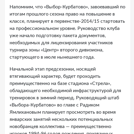
Напомним, что «Выбор-Курбатово», завоевавший по
итогам прошлого сезона право на повышение в
классе, планирует в первенстве-2014/15 стартовать
на профессиональном уровне. Руководство клуба
уже начало подготовку пакета документов,
необходимых для лицензирования участников
турнира зоны «Центр» второго дивизиона,
стартующего в июле нынешнего года.
Начальной этап предсезонки, носящей
втягивающий характер, будет проходить
преимущественно на базе стадиона «Стрела»,
обладающего необходимой инфраструктурой для
тренировок в зимний период. Руководящий штаб
«Выбора-Курбатово» во главе с Радиком
Ямлихановым планирует просмотреть во время
январских занятий нескольких потенциальных
новобранцев коллектива — преимущественно
игроков 1994-96 годов рождения, призванных