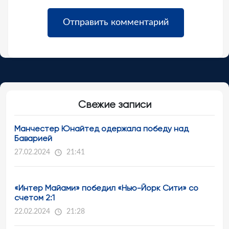
Свежие записи
Манчестер Юнайтед одержала победу над
Баварией
27.02.2024
21:41
«Интер Майами» победил «Нью-Йорк Сити» со
счетом 2:1
22.02.2024
21:28