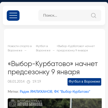
Новости спорта в
Футбол в
«Выбор-Курбатово» начнет
Воронеже
Воронеже
предсезонку 9 января
«Выбор-Курбатово» начнет
предсезонку 9 января
08.01.2014
19:19
Футбол в Воронеже
Метки:
Радик ЯМЛИХАНОВ
,
ФК "Выбор-Курбатово"