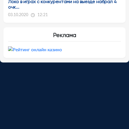
Локо в играх с конкурентами на выезде набрал 4
очк...
03.10.2020
12:21
Реклама