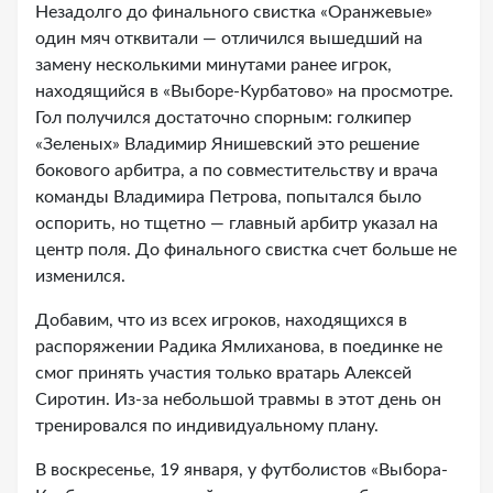
Незадолго до финального свистка «Оранжевые»
один мяч отквитали — отличился вышедший на
замену несколькими минутами ранее игрок,
находящийся в «Выборе-Курбатово» на просмотре.
Гол получился достаточно спорным: голкипер
«Зеленых» Владимир Янишевский это решение
бокового арбитра, а по совместительству и врача
команды Владимира Петрова, попытался было
оспорить, но тщетно — главный арбитр указал на
центр поля. До финального свистка счет больше не
изменился.
Добавим, что из всех игроков, находящихся в
распоряжении Радика Ямлиханова, в поединке не
смог принять участия только вратарь Алексей
Сиротин. Из-за небольшой травмы в этот день он
тренировался по индивидуальному плану.
В воскресенье, 19 января, у футболистов «Выбора-