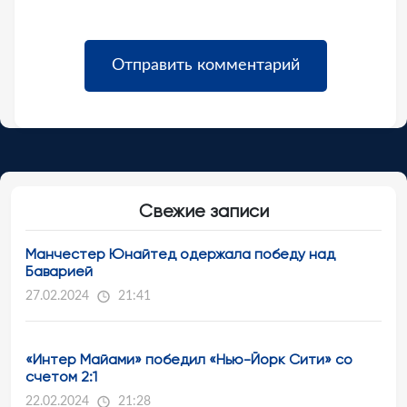
Свежие записи
Манчестер Юнайтед одержала победу над
Баварией
27.02.2024
21:41
«Интер Майами» победил «Нью-Йорк Сити» со
счетом 2:1
22.02.2024
21:28