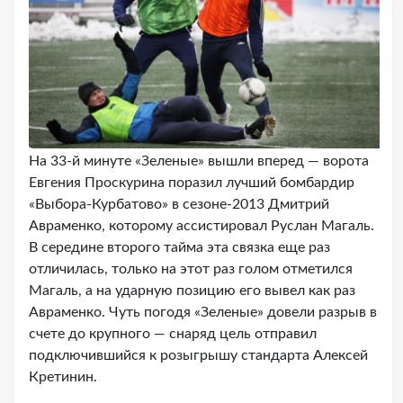
На 33-й минуте «Зеленые» вышли вперед — ворота
Евгения Проскурина поразил лучший бомбардир
«Выбора-Курбатово» в сезоне-2013 Дмитрий
Авраменко, которому ассистировал Руслан Магаль.
В середине второго тайма эта связка еще раз
отличилась, только на этот раз голом отметился
Магаль, а на ударную позицию его вывел как раз
Авраменко. Чуть погодя «Зеленые» довели разрыв в
счете до крупного — снаряд цель отправил
подключившийся к розыгрышу стандарта Алексей
Кретинин.