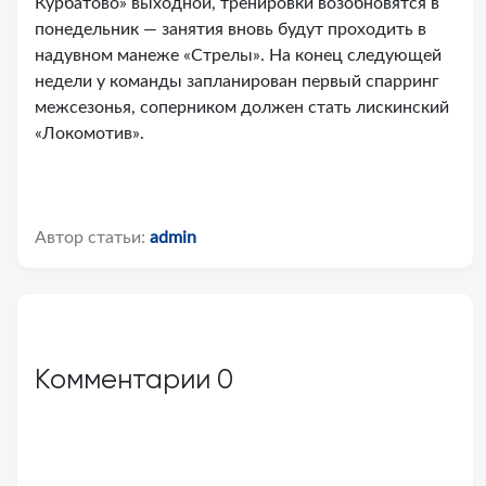
Курбатово» выходной, тренировки возобновятся в
понедельник — занятия вновь будут проходить в
надувном манеже «Стрелы». На конец следующей
недели у команды запланирован первый спарринг
межсезонья, соперником должен стать лискинский
«Локомотив».
Автор статьи:
admin
Комментарии
0