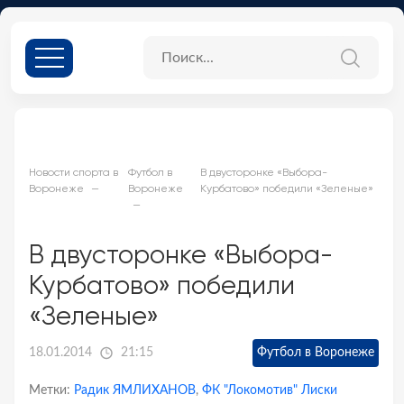
Новости спорта в
Футбол в
В двусторонке «Выбора-
Воронеже
Воронеже
Курбатово» победили «Зеленые»
В двусторонке «Выбора-
Курбатово» победили
«Зеленые»
18.01.2014
21:15
Футбол в Воронеже
Метки:
Радик ЯМЛИХАНОВ
,
ФК "Локомотив" Лиски