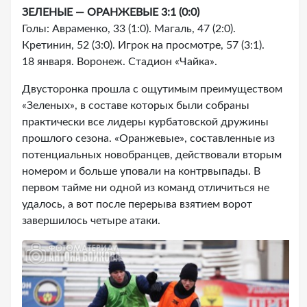
ЗЕЛЕНЫЕ — ОРАНЖЕВЫЕ 3:1 (0:0)
Голы: Авраменко, 33 (1:0). Магаль, 47 (2:0).
Кретинин, 52 (3:0). Игрок на просмотре, 57 (3:1).
18 января. Воронеж. Стадион «Чайка».
Двусторонка прошла с ощутимым преимуществом
«Зеленых», в составе которых были собраны
практически все лидеры курбатовской дружины
прошлого сезона. «Оранжевые», составленные из
потенциальных новобранцев, действовали вторым
номером и больше уповали на контрвыпады. В
первом тайме ни одной из команд отличиться не
удалось, а вот после перерыва взятием ворот
завершилось четыре атаки.