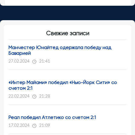
Свежие записи
Манчестер Юнайтед одержала победу над
Баварией
27.02.2024
21:41
«Интер Майами» победил «Нью-Йорк Сити» со
счетом 2:1
22.02.2024
21:28
Реал победил Атлетико со счетом 2:1
17.02.2024
21:09