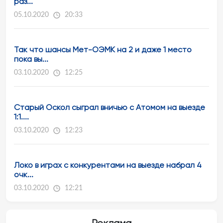
раз...
05.10.2020
20:33
Так что шансы Мет-ОЭМК на 2 и даже 1 место
пока вы...
03.10.2020
12:25
Старый Оскол сыграл вничью с Атомом на выезде
1:1....
03.10.2020
12:23
Локо в играх с конкурентами на выезде набрал 4
очк...
03.10.2020
12:21