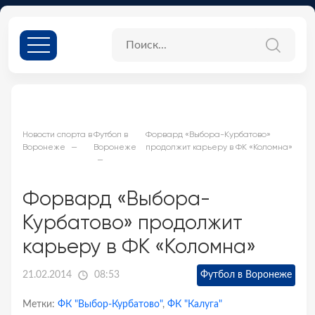
Новости спорта в
Футбол в
Форвард «Выбора-Курбатово»
Воронеже
Воронеже
продолжит карьеру в ФК «Коломна»
Форвард «Выбора-
Курбатово» продолжит
карьеру в ФК «Коломна»
21.02.2014
08:53
Футбол в Воронеже
Метки:
ФК "Выбор-Курбатово"
,
ФК "Калуга"