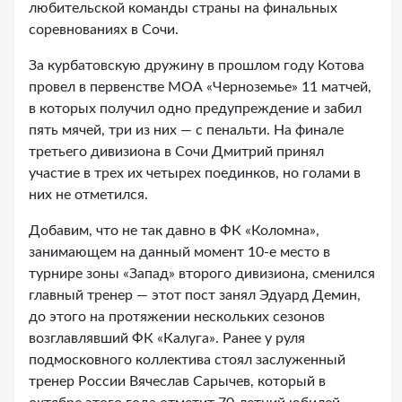
любительской команды страны на финальных
соревнованиях в Сочи.
За курбатовскую дружину в прошлом году Котова
провел в первенстве МОА «Черноземье» 11 матчей,
в которых получил одно предупреждение и забил
пять мячей, три из них — с пенальти. На финале
третьего дивизиона в Сочи Дмитрий принял
участие в трех их четырех поединков, но голами в
них не отметился.
Добавим, что не так давно в ФК «Коломна»,
занимающем на данный момент 10-е место в
турнире зоны «Запад» второго дивизиона, сменился
главный тренер — этот пост занял Эдуард Демин,
до этого на протяжении нескольких сезонов
возглавлявший ФК «Калуга». Ранее у руля
подмосковного коллектива стоял заслуженный
тренер России Вячеслав Сарычев, который в