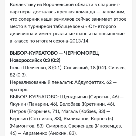
Коллективу из Воронежской области в спарринг-
партнеры досталась крепкая команда — напомним,
что соперник наши земляков сейчас занимает втрое
место в турнирной таблице зоны «Юг» второго
дивизиона и имеет реальные шансы на повышение
в классе по итогам сезона-2013/14.
ВЫБОР-КУРБАТОВО — ЧЕРНОМОРЕЦ
Новороссийск 0:3 (0:2)
Голы: Шевченко, 8 (0:1). Синявский, 18 (0:2). Синяев,
82 (0:3).
Нереализованный пенальти: Абдулфаттах, 62 —
вратарь.
ВЫБОР-КУРБАТОВО: Щендрыгин (Сиротин, 46) —
Якунин (Панарин, 46), Белобаев (Кретинин, 46),
Петров (Егорычев, 71), Магаль (Кобзев, 83) —
Березин (Сотников, 83), Ямлиханов, Корнев (к)
(Мамонтов, 83), Смирнов, Свеженцев (Иноземцев,
46) — Авраменко (Анохин, 83).