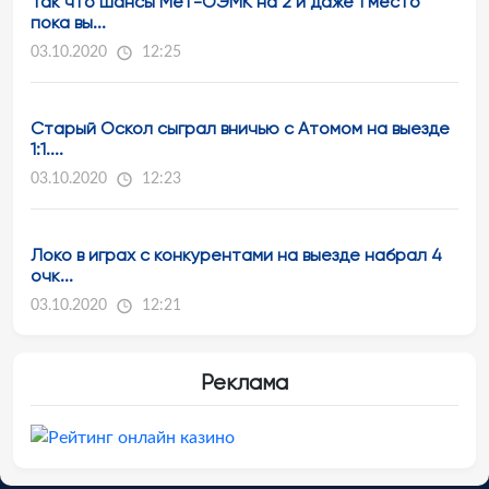
Так что шансы Мет-ОЭМК на 2 и даже 1 место
пока вы...
03.10.2020
12:25
Старый Оскол сыграл вничью с Атомом на выезде
1:1....
03.10.2020
12:23
Локо в играх с конкурентами на выезде набрал 4
очк...
03.10.2020
12:21
Реклама