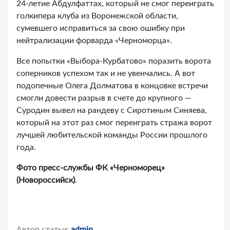
24-летие Абдулфаттах, который не смог переиграть
голкипера клуба из Воронежской области,
сумевшего исправиться за свою ошибку при
нейтрализации форварда «Черноморца».
Все попытки «Выбора-Курбатово» поразить ворота
соперников успехом так и не увенчались. А вот
подопечные Олега Долматова в концовке встречи
смогли довести разрыв в счете до крупного —
Суродин вывел на рандеву с Сиротиным Синяева,
который на этот раз смог переиграть стража ворот
лучшей любительской команды России прошлого
года.
Фото пресс-службы ФК
«Черноморец
»
(Новороссийск)
.
Автор статьи:
admin