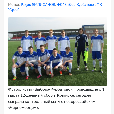
Метки:
Радик ЯМЛИХАНОВ
,
ФК "Выбор-Курбатово"
,
ФК
"Орел"
Футболисты «Выбора-Курбатово», проводящие с 1
марта 12-дневный сбор в Крымске, сегодня
сыграли контрольный матч с новороссийским
«Черноморцем».