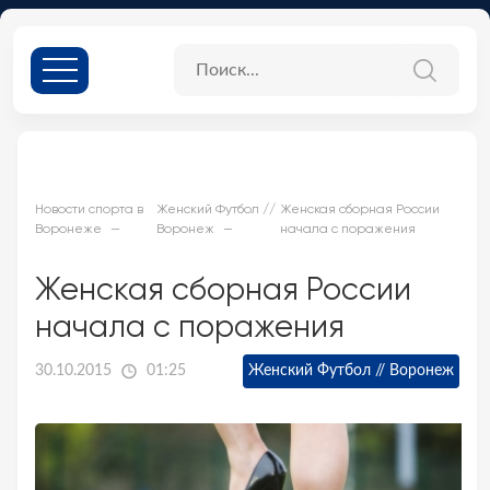
Новости спорта в
Женский Футбол //
Женская сборная России
Воронеже
Воронеж
начала с поражения
Женская сборная России
начала с поражения
30.10.2015
01:25
Женский Футбол // Воронеж