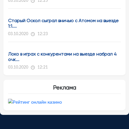
03.10.2020
12:25
Старый Оскол сыграл вничью с Атомом на выезде
1:1....
03.10.2020
12:23
Локо в играх с конкурентами на выезде набрал 4
очк...
03.10.2020
12:21
Реклама